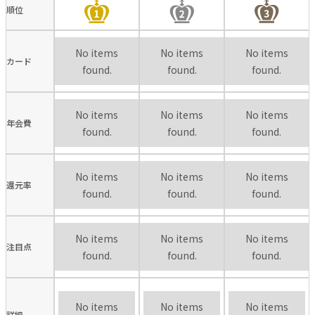
順位
No items
No items
No items
カード
found.
found.
found.
No items
No items
No items
年会費
found.
found.
found.
No items
No items
No items
還元率
found.
found.
found.
No items
No items
No items
注目点
found.
found.
found.
No items
No items
No items
詳細