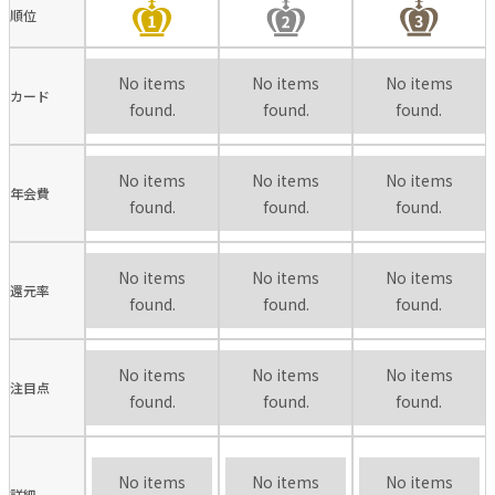
順位
No items
No items
No items
カード
found.
found.
found.
No items
No items
No items
年会費
found.
found.
found.
No items
No items
No items
還元率
found.
found.
found.
No items
No items
No items
注目点
found.
found.
found.
No items
No items
No items
詳細