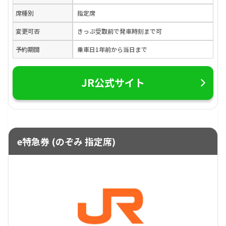
席種別
指定席
変更可否
きっぷ受取前で発車時刻まで可
予約期間
乗車日1年前から当日まで
JR公式サイト
e特急券 (のぞみ 指定席)