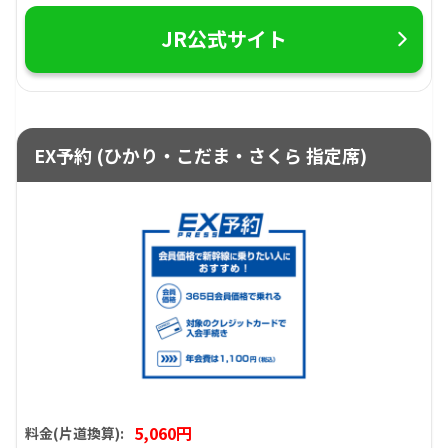
JR公式サイト
EX予約 (ひかり・こだま・さくら 指定席)
5,060円
料金(片道換算):