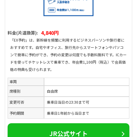
4,840円
料金(片道換算):
「EX予約」は、新幹線を頻繁に利用するビジネスパーソンや旅行者に
おすすめです。自宅やオフィス、旅行先からスマートフォンやパソコ
ンで簡単に予約ができ、予約の変更は何度でも手数料無料です。ICカー
ドを使ってチケットレスで乗車でき、年会費1,100円（税込）で会員価
格の特典も受けられます。
車両
席種別
自由席
変更可否
乗車日当日の23:30まで可
予約期間
乗車日1年前から当日まで
JR公式サイト