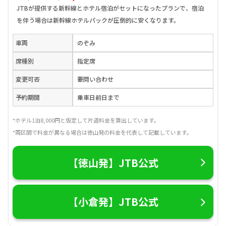
JTBが提供する新幹線とホテル宿泊がセットになったプランで、宿泊
を伴う場合は新幹線ホテルパックが圧倒的に安くなります。
車両
のぞみ
席種別
指定席
変更可否
要問い合わせ
予約期間
乗車日前日まで
*ホテル1泊8,000円と仮定して片道料金を算出しています。
*両区間で料金が異なる場合は徳山発の料金を代表して記載しています。
【徳山発】JTB公式
【小倉発】JTB公式