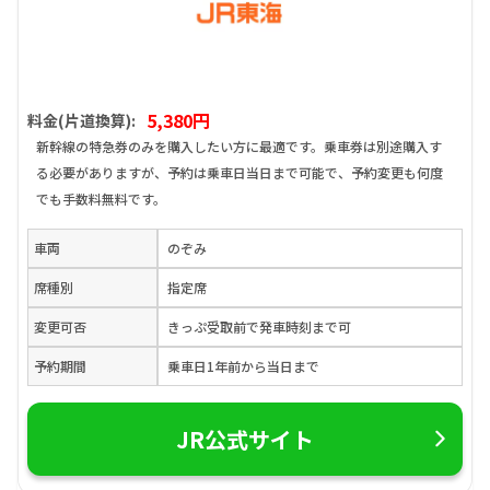
5,380円
料金(片道換算):
新幹線の特急券のみを購入したい方に最適です。乗車券は別途購入す
る必要がありますが、予約は乗車日当日まで可能で、予約変更も何度
でも手数料無料です。
車両
のぞみ
席種別
指定席
変更可否
きっぷ受取前で発車時刻まで可
予約期間
乗車日1年前から当日まで
JR公式サイト