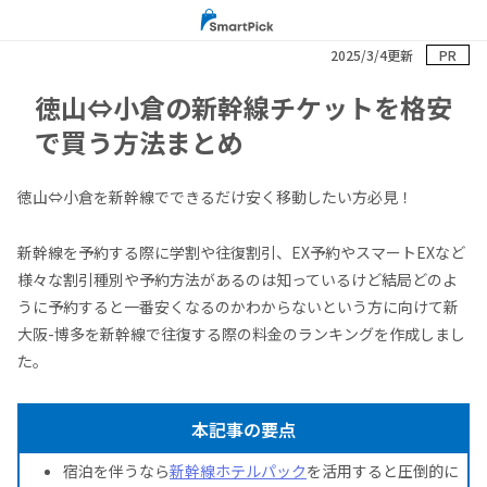
2025/3/4更新
PR
徳山⇔小倉の新幹線チケットを格安
で買う方法まとめ
徳山⇔小倉を新幹線でできるだけ安く移動したい方必見！
新幹線を予約する際に学割や往復割引、EX予約やスマートEXなど
様々な割引種別や予約方法があるのは知っているけど結局どのよ
うに予約すると一番安くなるのかわからないという方に向けて新
大阪-博多を新幹線で往復する際の料金のランキングを作成しまし
た。
本記事の要点
宿泊を伴うなら
新幹線ホテルパック
を活用すると圧倒的に