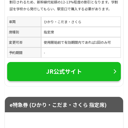
割引されるため、新幹線代総額の12-13%程度の割引となります。学割
証を学校から発行してもらい、駅窓口で購入する必要があります。
車両
ひかり・こだま・さくら
席種別
指定席
変更可否
使用開始前で有効期間内であれば1回のみ可
予約期間
-
JR公式サイト
e特急券 (ひかり・こだま・さくら 指定席)