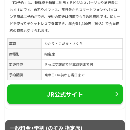
「EX予約」は、新幹線を頻繁に利用するビジネスパーソンや旅行者に
おすすめです。自宅やオフィス、旅行先からスマートフォンやパソコ
ンで簡単に予約ができ、予約の変更は何度でも手数料無料です。ICカー
ドを使ってチケットレスで乗車でき、年会費1,100円（税込）で会員価
格の特典も受けられます。
車両
ひかり・こだま・さくら
席種別
指定席
変更可否
きっぷ受取前で発車時刻まで可
予約期間
乗車日1年前から当日まで
JR公式サイト
一般料金+学割 (のぞみ 指定席)