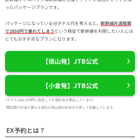
ったパッケージプランです。
パッケージになっている分ホテル代を考えると、
新幹線片道換算
で2650円で乗れてしまう
という格安で新幹線を利用したい人には
とてもおすすめなプランになります。
【徳山発】JTB公式
【小倉発】JTB公式
*ホテル1泊8,000円と仮定して片道料金を算出しています。
*両区間で料金が異なる場合は徳山発の料金を代表して記載しています。
EX予約とは？