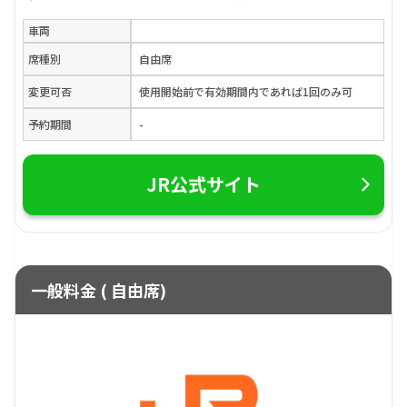
車両
席種別
自由席
変更可否
使用開始前で有効期間内であれば1回のみ可
予約期間
-
JR公式サイト
一般料金 ( 自由席)