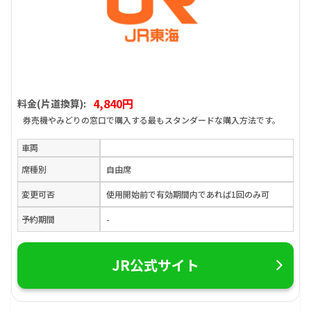
4,840円
料金(片道換算):
券売機やみどりの窓口で購入する最もスタンダードな購入方法です。
車両
席種別
自由席
変更可否
使用開始前で有効期間内であれば1回のみ可
予約期間
-
JR公式サイト