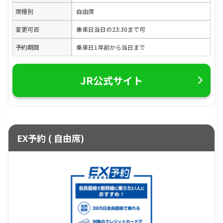
席種別
自由席
変更可否
乗車日当日の23:30まで可
予約期間
乗車日1年前から当日まで
JR公式サイト
EX予約 ( 自由席)