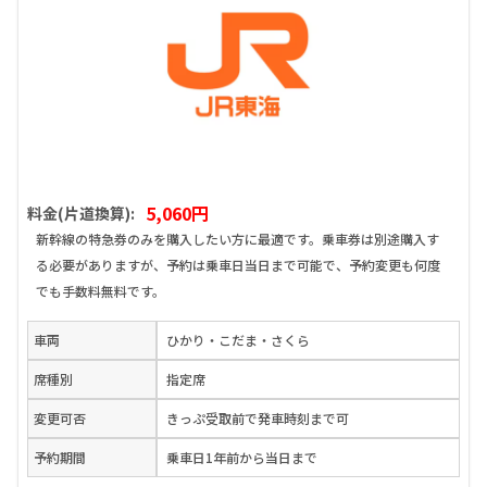
5,060円
料金(片道換算):
新幹線の特急券のみを購入したい方に最適です。乗車券は別途購入す
る必要がありますが、予約は乗車日当日まで可能で、予約変更も何度
でも手数料無料です。
車両
ひかり・こだま・さくら
席種別
指定席
変更可否
きっぷ受取前で発車時刻まで可
予約期間
乗車日1年前から当日まで