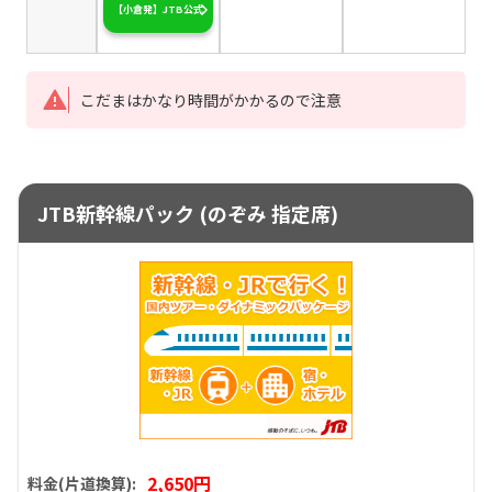
【小倉発】JTB公式
こだまはかなり時間がかかるので注意
JTB新幹線パック (のぞみ 指定席)
2,650円
料金(片道換算):