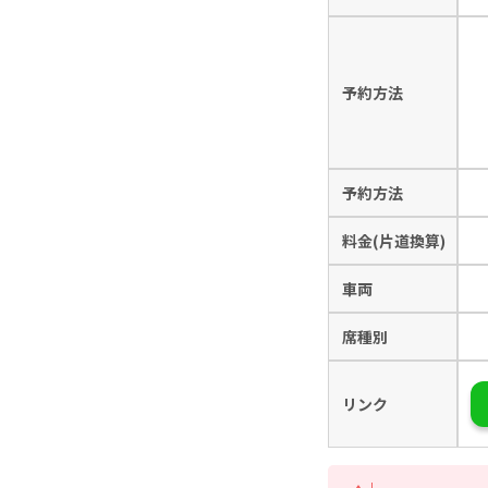
予約方法
予約方法
料金(片道換算)
車両
席種別
リンク