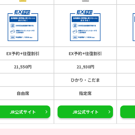
EX予約+往復割引
EX予約+往復割引
21,550円
21,930円
ひかり・こだま
自由席
指定席
JR公式サイト
JR公式サイト