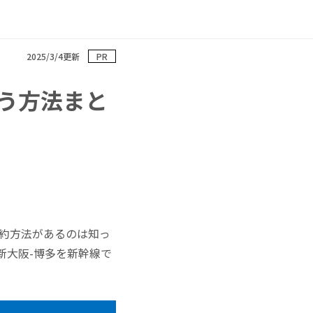
2025/3/4更新
PR
う方法まと
予約方法があるのは知っ
新大阪-博多を新幹線で