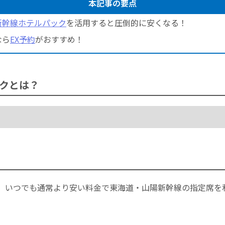
本記事の要点
新幹線ホテルパック
を活用すると圧倒的に安くなる！
なら
EX予約
がおすすめ！
クとは？
、いつでも通常より安い料金で東海道・山陽新幹線の指定席を