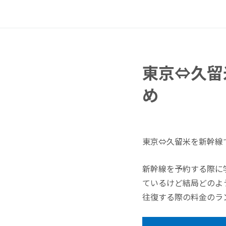
東京⇔久留
め
東京⇔久留米を新幹線
新幹線を予約する際に
ているけど結局どのよ
往復する際の料金のラ