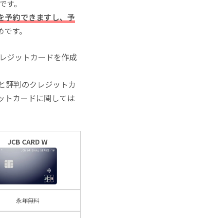
いです。
を予約できますし、予
めです。
クレジットカードを作成
と評判のクレジットカ
ットカードに関しては
JCB CARD W
永年無料