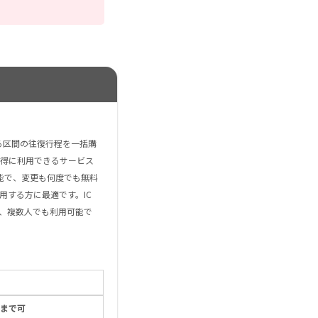
える区間の往復行程を一括購
得に利用できるサービス
能で、変更も何度でも無料
用する方に最適です。IC
、複数人でも利用可能で
0まで可