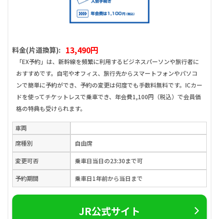
13,490円
料金(片道換算):
「EX予約」は、新幹線を頻繁に利用するビジネスパーソンや旅行者に
おすすめです。自宅やオフィス、旅行先からスマートフォンやパソコ
ンで簡単に予約ができ、予約の変更は何度でも手数料無料です。ICカー
ドを使ってチケットレスで乗車でき、年会費1,100円（税込）で会員価
格の特典も受けられます。
車両
席種別
自由席
変更可否
乗車日当日の23:30まで可
予約期間
乗車日1年前から当日まで
JR公式サイト