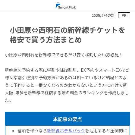
2025/3/4更新
PR
小田原⇔西明石の新幹線チケットを
格安で買う方法まとめ
小田原⇔西明石を新幹線でできるだけ安く移動したい方必見！
新幹線を予約する際に学割や往復割引、EX予約やスマートEXなど
様々な割引種別や予約方法があるのは知っているけど結局どのよ
うに予約すると一番安くなるのかわからないという方に向けて新
大阪-博多を新幹線で往復する際の料金のランキングを作成しまし
た。
本記事の要点
宿泊を伴うなら
新幹線ホテルパック
を活用すると圧倒的に