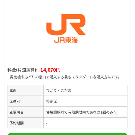
14,070円
料金(片道換算):
券売機やみどりの窓口で購入する最もスタンダードな購入方法です。
車両
ひかり・こだま
席種別
指定席
変更可否
使用開始前で有効期間内であれば1回のみ可
予約期間
-