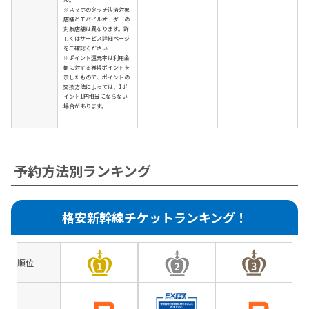
※スマホのタッチ決済対象
店舗とモバイルオーダーの
対象店舗は異なります。詳
しくはサービス詳細ページ
をご確認ください
※ポイント還元率は利用金
額に対する獲得ポイントを
示したもので、ポイントの
交換方法によっては、1ポ
イント1円相当にならない
場合があります。
予約方法別ランキング
格安新幹線チケットランキング！
順位