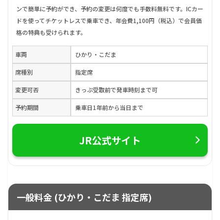
ンで簡単に予約ができ、予約の変更は何度でも手数料無料です。ICカー
ドを使ってチケットレスで乗車でき、年会費1,100円（税込）で会員価
格の特典も受けられます。
車両
ひかり・こだま
席種別
指定席
変更可否
きっぷ受取前で発車時刻まで可
予約期間
乗車日1年前から当日まで
JR公式サイト
一般料金 (ひかり・こだま 指定席)