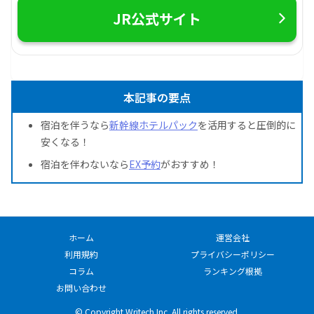
JR公式サイト
本記事の要点
宿泊を伴うなら
新幹線ホテルパック
を活用すると圧倒的に
安くなる！
宿泊を伴わないなら
EX予約
がおすすめ！
ホーム
運営会社
利用規約
プライバシーポリシー
コラム
ランキング根拠
お問い合わせ
© Copyright Writech Inc. All rights reserved.