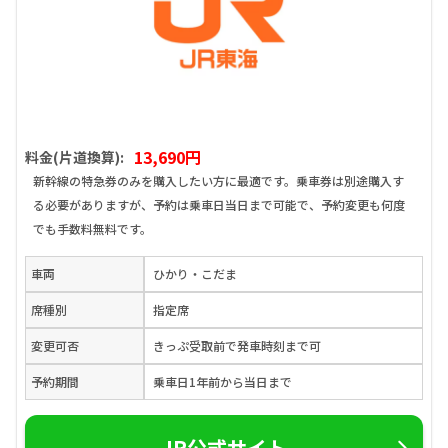
13,690円
料金(片道換算):
新幹線の特急券のみを購入したい方に最適です。乗車券は別途購入す
る必要がありますが、予約は乗車日当日まで可能で、予約変更も何度
でも手数料無料です。
車両
ひかり・こだま
席種別
指定席
変更可否
きっぷ受取前で発車時刻まで可
予約期間
乗車日1年前から当日まで
JR公式サイト