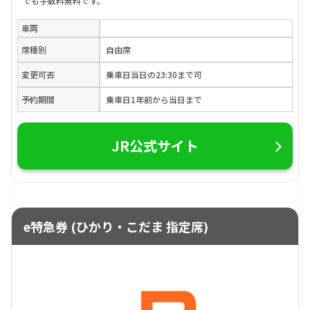
でも手数料無料です。
車両
席種別
自由席
変更可否
乗車日当日の23:30まで可
予約期間
乗車日1年前から当日まで
JR公式サイト
e特急券 (ひかり・こだま 指定席)