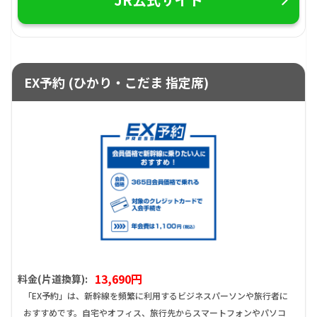
EX予約 (ひかり・こだま 指定席)
13,690円
料金(片道換算):
「EX予約」は、新幹線を頻繁に利用するビジネスパーソンや旅行者に
おすすめです。自宅やオフィス、旅行先からスマートフォンやパソコ