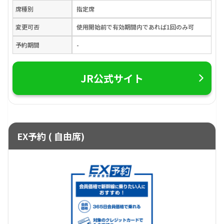
席種別
指定席
変更可否
使用開始前で有効期間内であれば1回のみ可
予約期間
-
JR公式サイト
EX予約 ( 自由席)