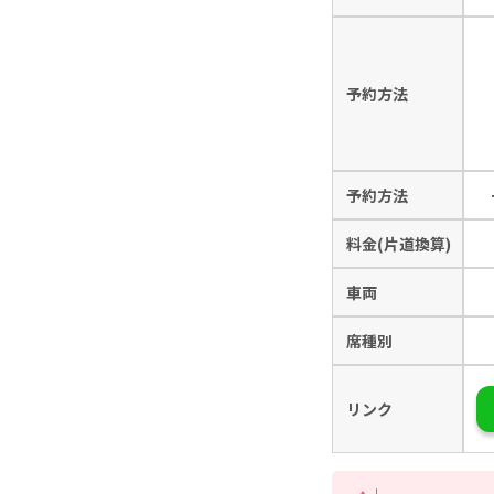
予約方法
予約方法
料金(片道換算)
車両
席種別
リンク