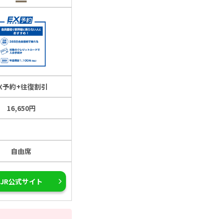
EX予約+往復割引
16,650円
自由席
JR公式サイト