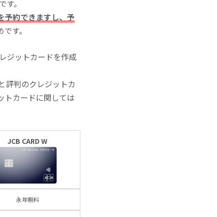
いです。
を予約できますし、予
めです。
クレジットカードを作成
と評判のクレジットカ
ットカードに関しては
JCB CARD W
永年無料