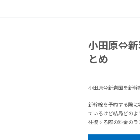
小田原⇔新
とめ
小田原⇔新岩国を新幹
新幹線を予約する際に
ているけど結局どのよ
往復する際の料金のラ