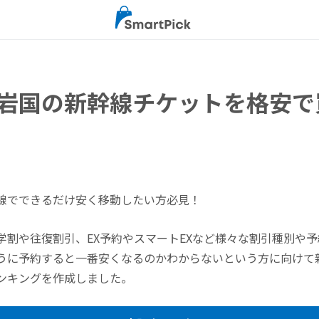
岩国の新幹線チケットを格安で
線でできるだけ安く移動したい方必見！
学割や往復割引、EX予約やスマートEXなど様々な割引種別や
うに予約すると一番安くなるのかわからないという方に向けて
ンキングを作成しました。