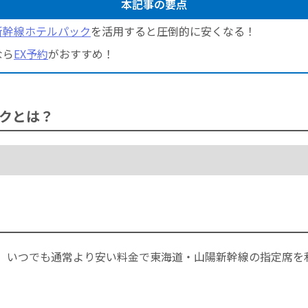
本記事の要点
新幹線ホテルパック
を活用すると圧倒的に安くなる！
なら
EX予約
がおすすめ！
クとは？
、いつでも通常より安い料金で東海道・山陽新幹線の指定席を