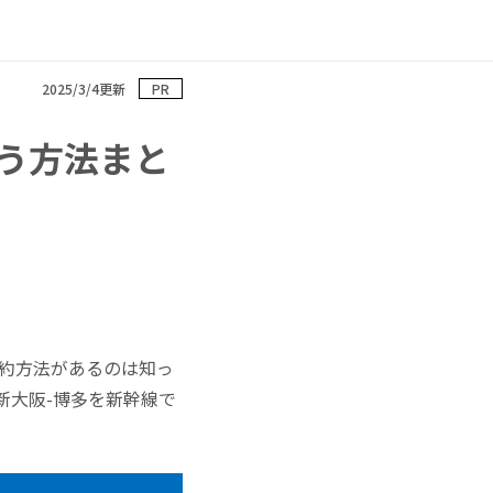
2025/3/4更新
PR
う方法まと
予約方法があるのは知っ
新大阪-博多を新幹線で