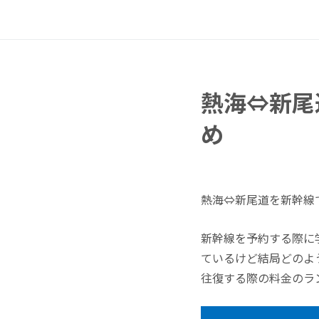
熱海⇔新尾
め
熱海⇔新尾道を新幹線
新幹線を予約する際に
ているけど結局どのよ
往復する際の料金のラ