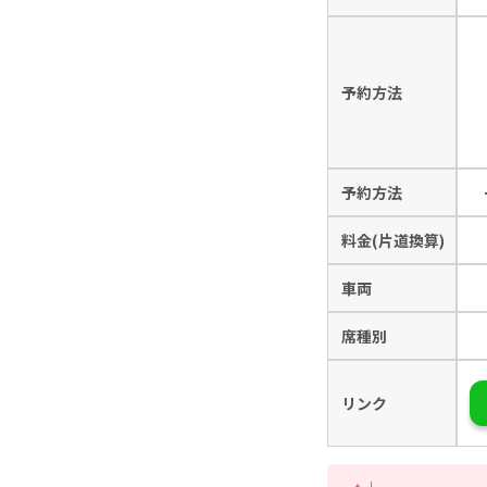
予約方法
予約方法
料金(片道換算)
車両
席種別
リンク