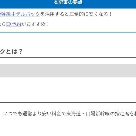
本記事の要点
新幹線ホテルパック
を活用すると圧倒的に安くなる！
なら
EX予約
がおすすめ！
クとは？
、いつでも通常より安い料金で東海道・山陽新幹線の指定席を