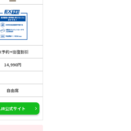
EX予約+往復割引
14,990円
自由席
JR公式サイト