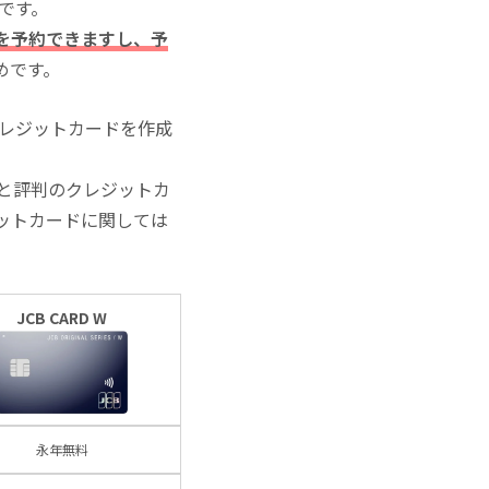
いです。
を予約できますし、予
めです。
クレジットカードを作成
と評判のクレジットカ
ットカードに関しては
JCB CARD W
永年無料