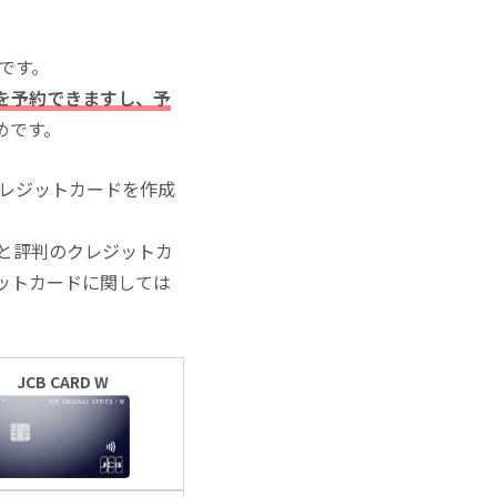
いです。
を予約できますし、予
めです。
クレジットカードを作成
と評判のクレジットカ
ットカードに関しては
JCB CARD W