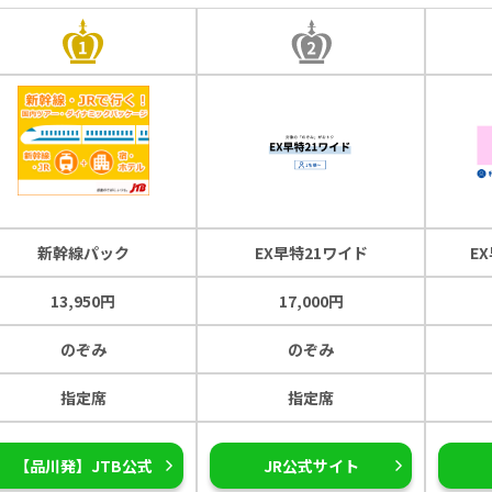
新幹線パック
EX早特21ワイド
E
13,950円
17,000円
のぞみ
のぞみ
指定席
指定席
【品川発】JTB公式
JR公式サイト