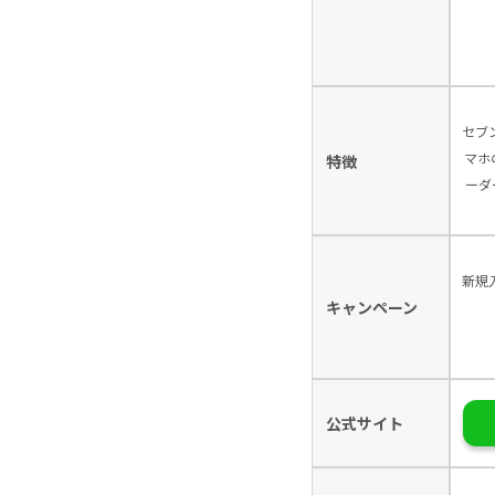
セブ
マホ
特徴
ーダ
新規
キャンペーン
公式サイト