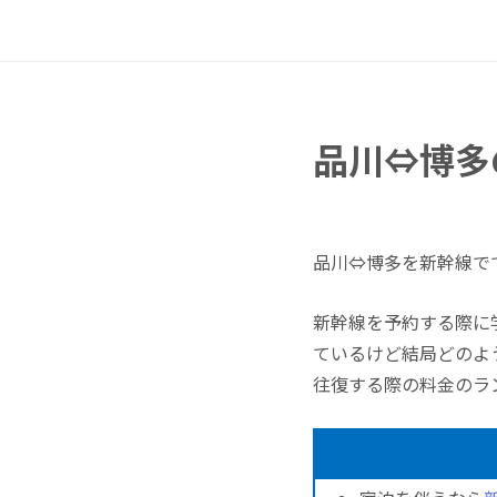
品川⇔博多
品川⇔博多を新幹線で
新幹線を予約する際に
ているけど結局どのよ
往復する際の料金のラ