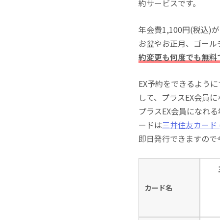
約サービスです。
年会費1,100円(税
お盆やお正月、ゴール
約変更も何度でも無料
EX予約をできるよう
して、プラスEX会員
プラスEX会員になれ
ードは
三井住友カード (
即日発行できますので
カード名