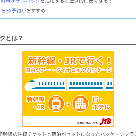
新幹線ホテルパック
を活用すると圧倒的に安くなる！
なら
EX予約
がおすすめ！
クとは？
新幹線の往復チケットと宿泊がセットになったパッケージプラ