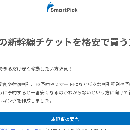
の新幹線チケットを格安で買う
できるだけ安く移動したい方必見！
学割や往復割引、EX予約やスマートEXなど様々な割引種別や
うに予約すると一番安くなるのかわからないという方に向けて
ンキングを作成しました。
本記事の要点