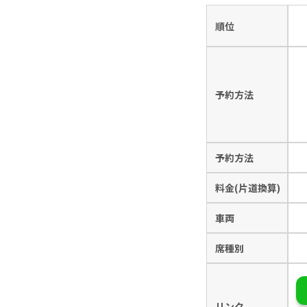
順位
予約方法
予約方法
料金(片道換算)
車両
席種別
リンク