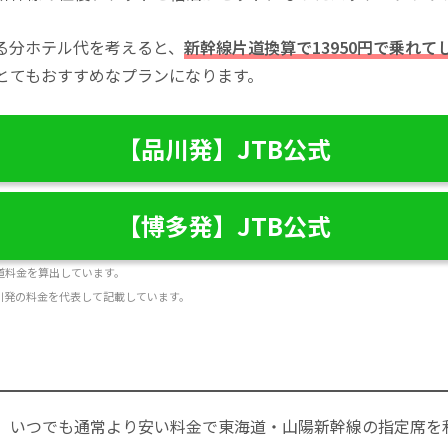
る分ホテル代を考えると、
新幹線片道換算で13950円で乗れて
とてもおすすめなプランになります。
【品川発】JTB公式
【博多発】JTB公式
片道料金を算出しています。
川発の料金を代表して記載しています。
、いつでも通常より安い料金で東海道・山陽新幹線の指定席を