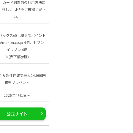
、カード到着前の利用方法に
、詳しくはHPをご確認くださ
い。
バックスeGift購入でポイント
Amazon.co.jp 4倍、セブン-
イレブン 4倍
※(表下部参照)
会＆条件達成で最大24,000円
相当プレゼント
2026年4月1日～
公式サイト