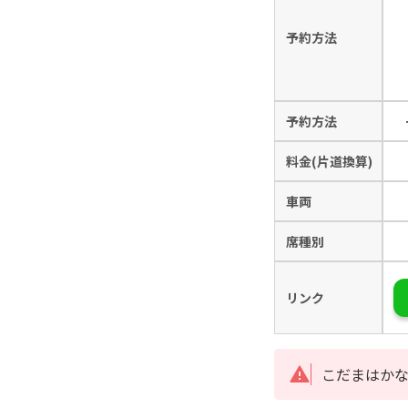
予約方法
予約方法
料金(片道換算)
車両
席種別
リンク
こだまはか