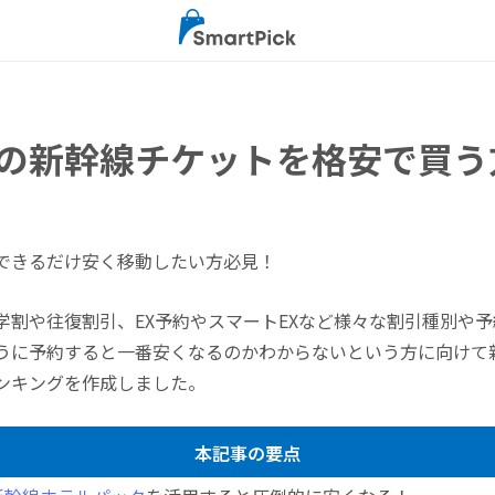
の新幹線チケットを格安で買う
できるだけ安く移動したい方必見！
学割や往復割引、EX予約やスマートEXなど様々な割引種別や
うに予約すると一番安くなるのかわからないという方に向けて
ンキングを作成しました。
本記事の要点