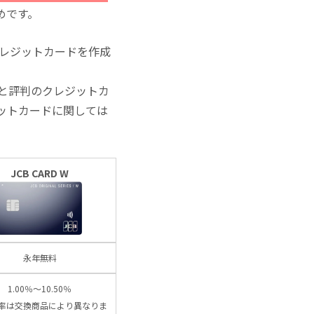
めです。
クレジットカードを作成
と評判のクレジットカ
ットカードに関しては
JCB CARD W
永年無料
1.00％～10.50％
率は交換商品により異なりま