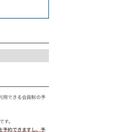
利用できる会員制の予
いです。
を予約できますし、予