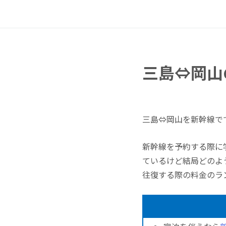
三島⇔岡山
三島⇔岡山を新幹線で
新幹線を予約する際に
ているけど結局どのよ
往復する際の料金のラ