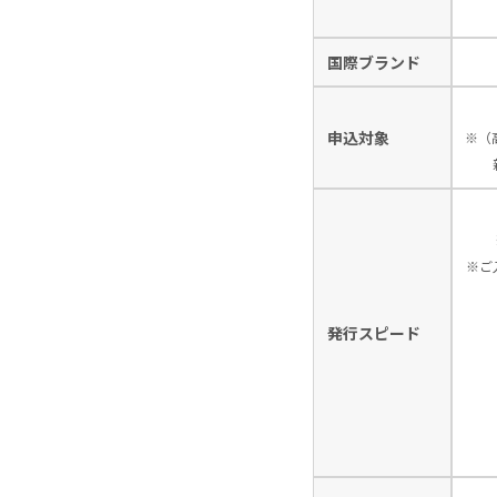
国際ブランド
申込対象
※（
※ご
発行スピード