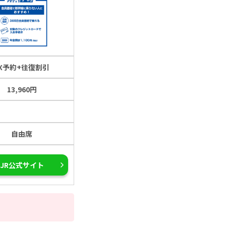
EX予約+往復割引
13,960円
自由席
JR公式サイト