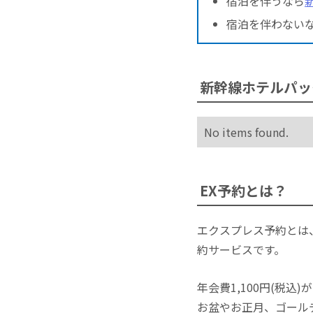
宿泊を伴うなら
宿泊を伴わない
新幹線ホテルパッ
No items found.
EX予約とは？
エクスプレス予約とは
約サービスです。
年会費1,100円(税
お盆やお正月、ゴール