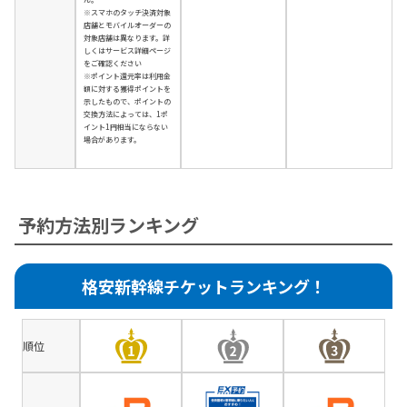
※スマホのタッチ決済対象
店舗とモバイルオーダーの
対象店舗は異なります。詳
しくはサービス詳細ページ
をご確認ください
※ポイント還元率は利用金
額に対する獲得ポイントを
示したもので、ポイントの
交換方法によっては、1ポ
イント1円相当にならない
場合があります。
予約方法別ランキング
格安新幹線チケットランキング！
順位