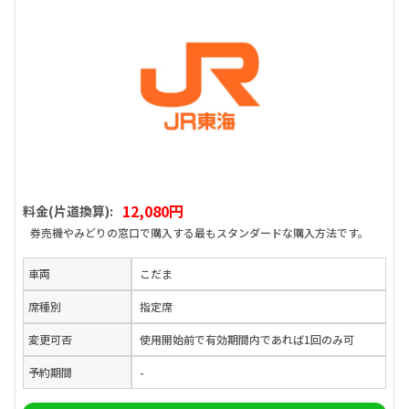
12,080円
料金(片道換算):
券売機やみどりの窓口で購入する最もスタンダードな購入方法です。
車両
こだま
席種別
指定席
変更可否
使用開始前で有効期間内であれば1回のみ可
予約期間
-