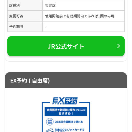
席種別
指定席
変更可否
使用開始前で有効期間内であれば1回のみ可
予約期間
-
JR公式サイト
EX予約 ( 自由席)