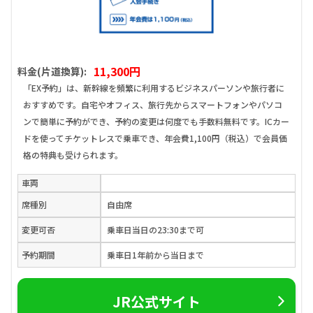
11,300円
料金(片道換算):
「EX予約」は、新幹線を頻繁に利用するビジネスパーソンや旅行者に
おすすめです。自宅やオフィス、旅行先からスマートフォンやパソコ
ンで簡単に予約ができ、予約の変更は何度でも手数料無料です。ICカー
ドを使ってチケットレスで乗車でき、年会費1,100円（税込）で会員価
格の特典も受けられます。
車両
席種別
自由席
変更可否
乗車日当日の23:30まで可
予約期間
乗車日1年前から当日まで
JR公式サイト