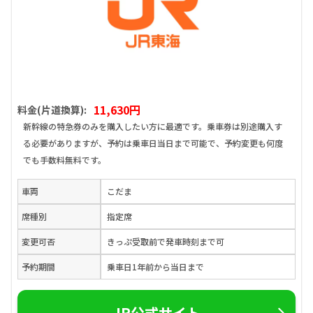
11,630円
料金(片道換算):
新幹線の特急券のみを購入したい方に最適です。乗車券は別途購入す
る必要がありますが、予約は乗車日当日まで可能で、予約変更も何度
でも手数料無料です。
車両
こだま
席種別
指定席
変更可否
きっぷ受取前で発車時刻まで可
予約期間
乗車日1年前から当日まで
JR公式サイト