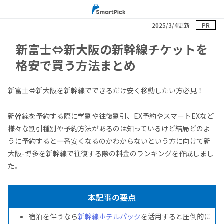
2025/3/4更新
PR
新富士⇔新大阪の新幹線チケットを
格安で買う方法まとめ
新富士⇔新大阪を新幹線でできるだけ安く移動したい方必見！
新幹線を予約する際に学割や往復割引、EX予約やスマートEXなど
様々な割引種別や予約方法があるのは知っているけど結局どのよ
うに予約すると一番安くなるのかわからないという方に向けて新
大阪-博多を新幹線で往復する際の料金のランキングを作成しまし
た。
本記事の要点
宿泊を伴うなら
新幹線ホテルパック
を活用すると圧倒的に