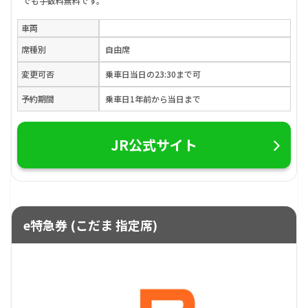
でも手数料無料です。
車両
席種別
自由席
変更可否
乗車日当日の23:30まで可
予約期間
乗車日1年前から当日まで
JR公式サイト
e特急券 (こだま 指定席)