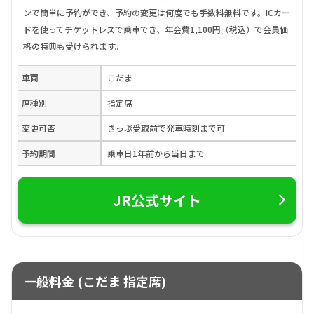
ンで簡単に予約ができ、予約の変更は何度でも手数料無料です。ICカー
ドを使ってチケットレスで乗車でき、年会費1,100円（税込）で会員価
格の特典も受けられます。
車両
こだま
席種別
指定席
変更可否
きっぷ受取前で発車時刻まで可
予約期間
乗車日1年前から当日まで
JR公式サイト
一般料金 (こだま 指定席)