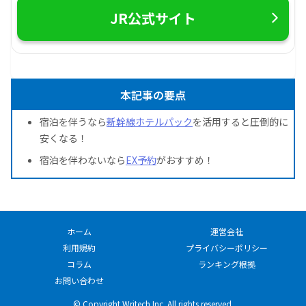
JR公式サイト
本記事の要点
宿泊を伴うなら
新幹線ホテルパック
を活用すると圧倒的に
安くなる！
宿泊を伴わないなら
EX予約
がおすすめ！
ホーム
運営会社
利用規約
プライバシーポリシー
コラム
ランキング根拠
お問い合わせ
© Copyright Writech Inc. All rights reserved.