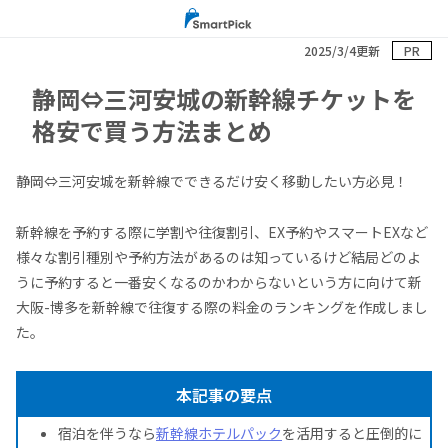
2025/3/4更新
PR
静岡⇔三河安城の新幹線チケットを
格安で買う方法まとめ
静岡⇔三河安城を新幹線でできるだけ安く移動したい方必見！
新幹線を予約する際に学割や往復割引、EX予約やスマートEXなど
様々な割引種別や予約方法があるのは知っているけど結局どのよ
うに予約すると一番安くなるのかわからないという方に向けて新
大阪-博多を新幹線で往復する際の料金のランキングを作成しまし
た。
本記事の要点
宿泊を伴うなら
新幹線ホテルパック
を活用すると圧倒的に