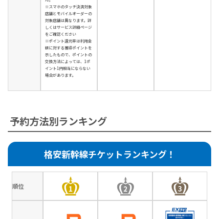
※スマホのタッチ決済対象
店舗とモバイルオーダーの
対象店舗は異なります。詳
しくはサービス詳細ページ
をご確認ください
※ポイント還元率は利用金
額に対する獲得ポイントを
示したもので、ポイントの
交換方法によっては、1ポ
イント1円相当にならない
場合があります。
予約方法別ランキング
格安新幹線チケットランキング！
順位