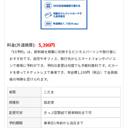
5,390円
料金(片道換算):
「EX予約」は、新幹線を頻繁に利用するビジネスパーソンや旅行者に
おすすめです。自宅やオフィス、旅行先からスマートフォンやパソコ
ンで簡単に予約ができ、予約の変更は何度でも手数料無料です。ICカー
ドを使ってチケットレスで乗車でき、年会費1,100円（税込）で会員価
格の特典も受けられます。
車両
こだま
席種別
指定席
変更可否
きっぷ受取前で発車時刻まで可
予約期間
乗車日1年前から当日まで