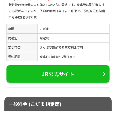
新幹線の特急券のみを購入したい方に最適です。乗車券は別途購入す
る必要がありますが、予約は乗車日当日まで可能で、予約変更も何度
でも手数料無料です。
車両
こだま
席種別
指定席
変更可否
きっぷ受取前で発車時刻まで可
予約期間
乗車日1年前から当日まで
JR公式サイト
一般料金 (こだま 指定席)