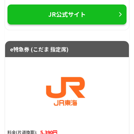
JR公式サイト
e特急券 (こだま 指定席)
5,390円
料金(片道換算):