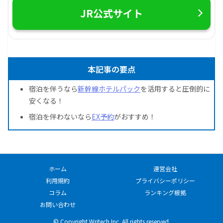
JR公式サイト
本記事の要点
宿泊を伴うなら
新幹線ホテルパック
を活用すると圧倒的に
安くなる！
宿泊を伴わないなら
EX予約
がおすすめ！
ホーム
運営会社
利用規約
プライバシーポリシー
コラム
ランキング根拠
お問い合わせ
© Copyright Writech Inc. All rights reserved.