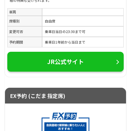
格の特典も受けられます。
車両
席種別
自由席
変更可否
乗車日当日の23:30まで可
予約期間
乗車日1年前から当日まで
JR公式サイト
EX予約 (こだま 指定席)