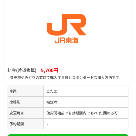
5,700円
料金(片道換算):
券売機やみどりの窓口で購入する最もスタンダードな購入方法です。
車両
こだま
席種別
指定席
変更可否
使用開始前で有効期間内であれば1回のみ可
予約期間
-