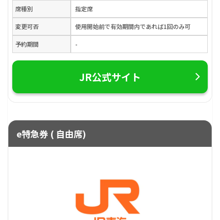
席種別
指定席
変更可否
使用開始前で有効期間内であれば1回のみ可
予約期間
-
JR公式サイト
e特急券 ( 自由席)