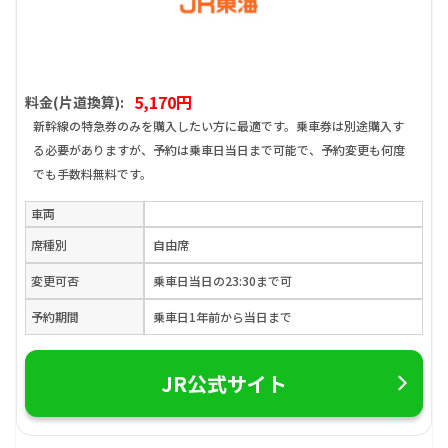
5,170円
料金(片道換算):
新幹線の特急券のみを購入したい方に最適です。乗車券は別途購入す
る必要がありますが、予約は乗車日当日まで可能で、予約変更も何度
でも手数料無料です。
車両
席種別
自由席
変更可否
乗車日当日の23:30まで可
予約期間
乗車日1年前から当日まで
JR公式サイト