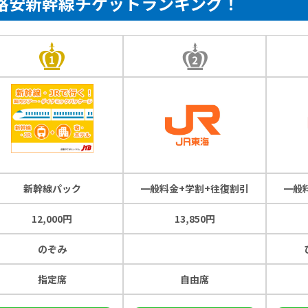
格安新幹線チケットランキング！
新幹線パック
一般料金+学割+往復割引
一般
12,000円
13,850円
のぞみ
指定席
自由席