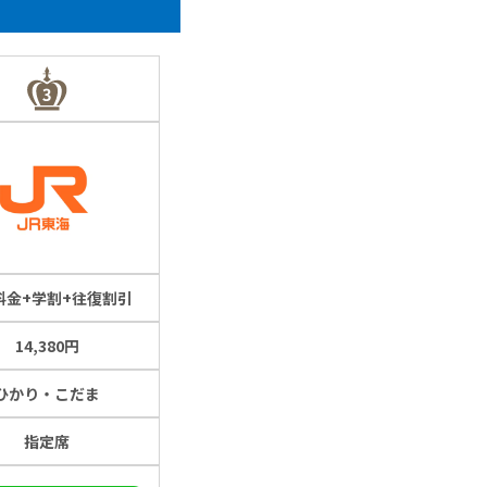
料金+学割+往復割引
14,380円
ひかり・こだま
指定席