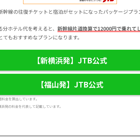
新幹線の往復チケットと宿泊がセットになったパッケージプラ
る分ホテル代を考えると、
新幹線片道換算で12000円で乗れて
とてもおすすめなプランになります。
【新横浜発】JTB公式
【福山発】JTB公式
片道料金を算出しています。
横浜発の料金を代表して記載しています。