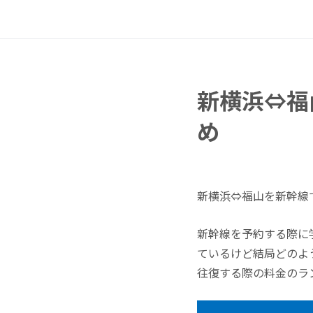
新横浜⇔福
め
新横浜⇔福山を新幹線
新幹線を予約する際に
ているけど結局どのよ
往復する際の料金のラ