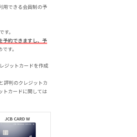
利用できる会員制の予
いです。
を予約できますし、予
めです。
クレジットカードを作成
と評判のクレジットカ
ットカードに関しては
JCB CARD W