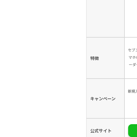
セブ
マホ
特徴
ーダ
新規
キャンペーン
公式サイト