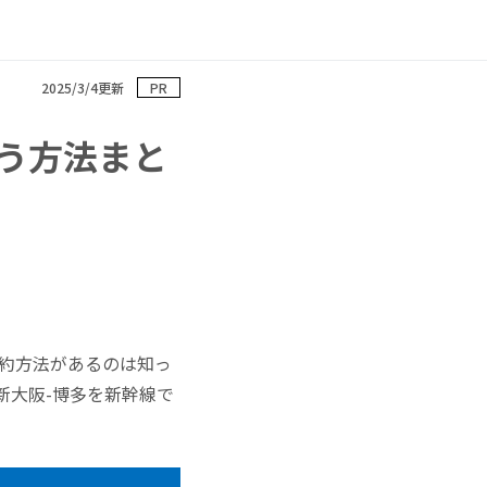
2025/3/4更新
PR
う方法まと
予約方法があるのは知っ
新大阪-博多を新幹線で