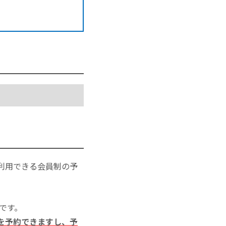
利用できる会員制の予
いです。
を予約できますし、予