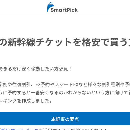
の新幹線チケットを格安で買う
できるだけ安く移動したい方必見！
学割や往復割引、EX予約やスマートEXなど様々な割引種別や
うに予約すると一番安くなるのかわからないという方に向けて
ンキングを作成しました。
本記事の要点