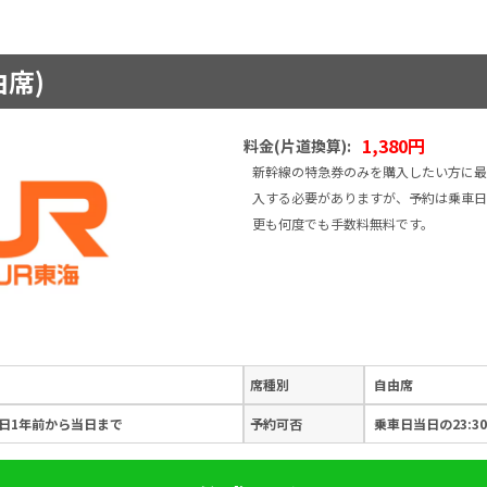
由席)
1,380円
料金(片道換算):
新幹線の特急券のみを購入したい方に最
入する必要がありますが、予約は乗車日
更も何度でも手数料無料です。
席種別
自由席
日1年前から当日まで
予約可否
乗車日当日の23:3