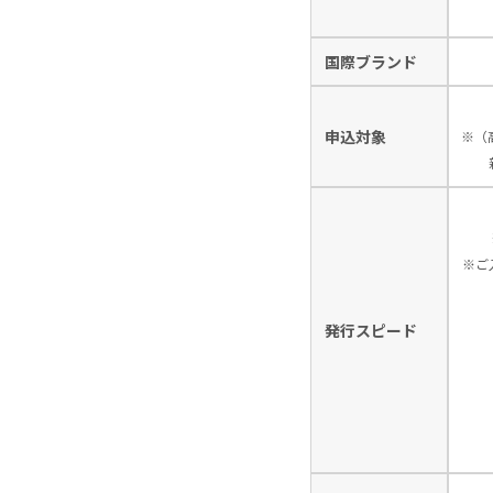
国際ブランド
申込対象
※（
※ご
発行スピード