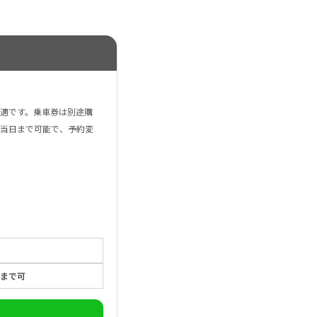
適です。乗車券は別途購
当日まで可能で、予約変
0まで可