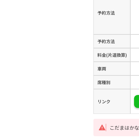
予約方法
予約方法
料金(片道換算)
車両
席種別
リンク
こだまはか