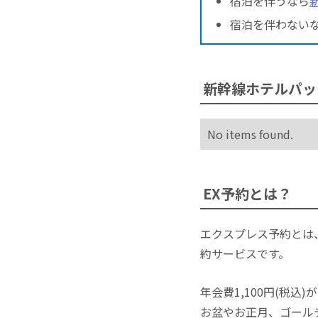
宿泊を伴うなら
宿泊を伴わない
新幹線ホテルパッ
No items found.
EX予約とは？
エクスプレス予約とは
約サービスです。
年会費1,100円(税
お盆やお正月、ゴール