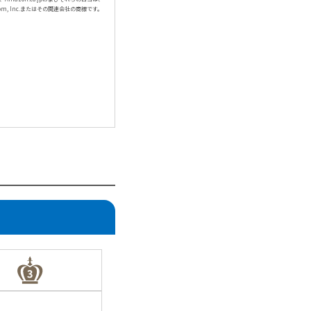
com, Inc.またはその関連会社の商標です。