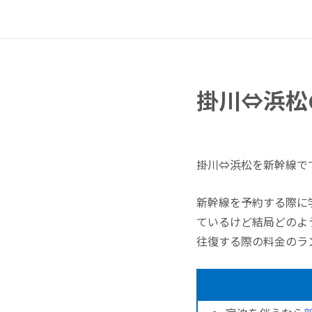
掛川⇔浜松
掛川⇔浜松を新幹線で
新幹線を予約する際に
ているけど結局どのよ
往復する際の料金のラ