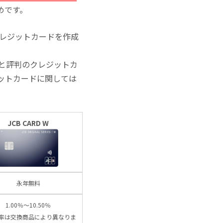
めです。
クレジットカードを作成
と評判のクレジットカ
ットカードに関しては
JCB CARD W
永年無料
1.00％～10.50％
率は交換商品により異なりま