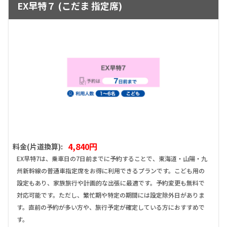
EX早特７ (こだま 指定席)
4,840円
料金(片道換算):
EX早特7は、乗車日の7日前までに予約することで、東海道・山陽・九
州新幹線の普通車指定席をお得に利用できるプランです。こども用の
設定もあり、家族旅行や計画的な出張に最適です。予約変更も無料で
対応可能です。ただし、繁忙期や特定の期間には設定除外日がありま
す。直前の予約が多い方や、旅行予定が確定している方におすすめで
す。