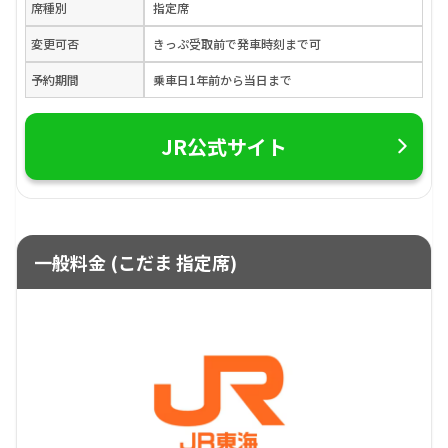
席種別
指定席
変更可否
きっぷ受取前で発車時刻まで可
予約期間
乗車日1年前から当日まで
JR公式サイト
一般料金 (こだま 指定席)