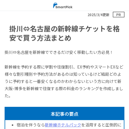
2025/3/4更新
PR
掛川⇔名古屋の新幹線チケットを格
安で買う方法まとめ
掛川⇔名古屋を新幹線でできるだけ安く移動したい方必見！
新幹線を予約する際に学割や往復割引、EX予約やスマートEXなど
様々な割引種別や予約方法があるのは知っているけど結局どのよ
うに予約すると一番安くなるのかわからないという方に向けて新
大阪-博多を新幹線で往復する際の料金のランキングを作成しまし
た。
本記事の要点
宿泊を伴うなら
新幹線ホテルパック
を活用すると圧倒的に