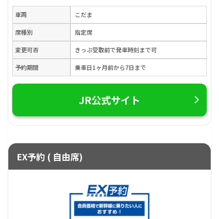
車両
こだま
席種別
指定席
変更可否
きっぷ受取前で発車時刻まで可
予約期間
乗車日1ヶ月前から7日まで
JR公式サイト
EX予約 ( 自由席)