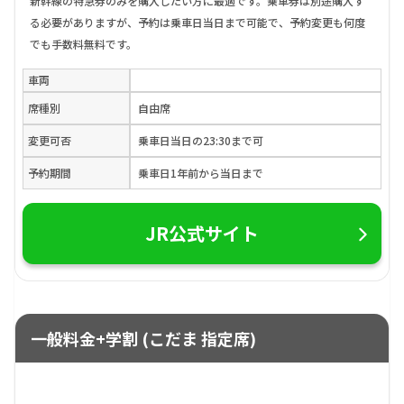
新幹線の特急券のみを購入したい方に最適です。乗車券は別途購入す
る必要がありますが、予約は乗車日当日まで可能で、予約変更も何度
でも手数料無料です。
車両
席種別
自由席
変更可否
乗車日当日の23:30まで可
予約期間
乗車日1年前から当日まで
JR公式サイト
一般料金+学割 (こだま 指定席)