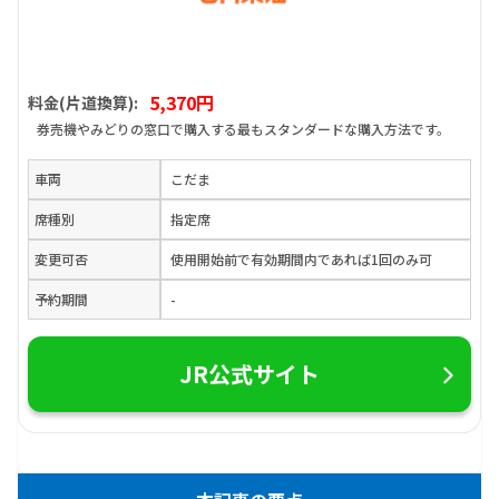
5,370円
料金(片道換算):
券売機やみどりの窓口で購入する最もスタンダードな購入方法です。
車両
こだま
席種別
指定席
変更可否
使用開始前で有効期間内であれば1回のみ可
予約期間
-
JR公式サイト