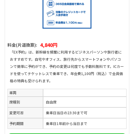
4,840円
料金(片道換算):
「EX予約」は、新幹線を頻繁に利用するビジネスパーソンや旅行者に
おすすめです。自宅やオフィス、旅行先からスマートフォンやパソコ
ンで簡単に予約ができ、予約の変更は何度でも手数料無料です。ICカー
ドを使ってチケットレスで乗車でき、年会費1,100円（税込）で会員価
格の特典も受けられます。
車両
席種別
自由席
変更可否
乗車日当日の23:30まで可
予約期間
乗車日1年前から当日まで