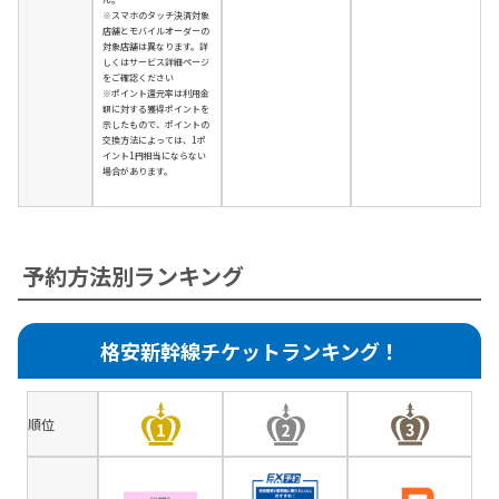
※スマホのタッチ決済対象
店舗とモバイルオーダーの
対象店舗は異なります。詳
しくはサービス詳細ページ
をご確認ください
※ポイント還元率は利用金
額に対する獲得ポイントを
示したもので、ポイントの
交換方法によっては、1ポ
イント1円相当にならない
場合があります。
予約方法別ランキング
格安新幹線チケットランキング！
順位