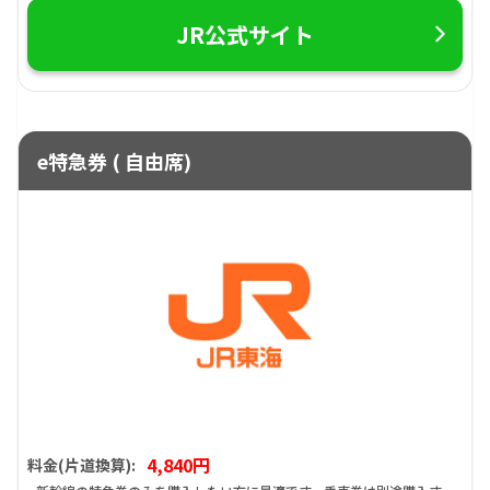
JR公式サイト
e特急券 ( 自由席)
4,840円
料金(片道換算):