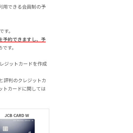
利用できる会員制の予
いです。
を予約できますし、予
めです。
クレジットカードを作成
と評判のクレジットカ
ットカードに関しては
JCB CARD W