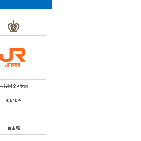
一般料金+学割
4,640円
自由席