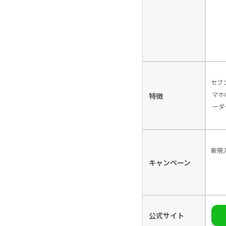
セブ
マホ
特徴
ーダ
新規
キャンペーン
公式サイト