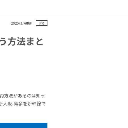
2025/3/4更新
PR
う方法まと
予約方法があるのは知っ
新大阪-博多を新幹線で