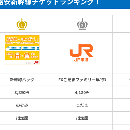
格安新幹線チケットランキング！
新幹線パック
EXこだまファミリー早特3
3,850円
4,180円
のぞみ
こだま
指定席
指定席