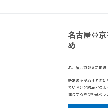
名古屋⇔京
め
名古屋⇔京都を新幹線
新幹線を予約する際に
ているけど結局どのよ
往復する際の料金のラ