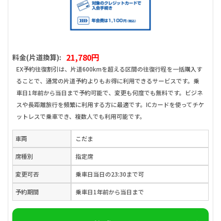
21,780円
料金(片道換算):
EX予約往復割引は、片道600kmを超える区間の往復行程を一括購入す
ることで、通常の片道予約よりもお得に利用できるサービスです。乗
車日1年前から当日まで予約可能で、変更も何度でも無料です。ビジネ
スや長距離旅行を頻繁に利用する方に最適です。ICカードを使ってチケ
ットレスで乗車でき、複数人でも利用可能です。
車両
こだま
席種別
指定席
変更可否
乗車日当日の23:30まで可
予約期間
乗車日1年前から当日まで