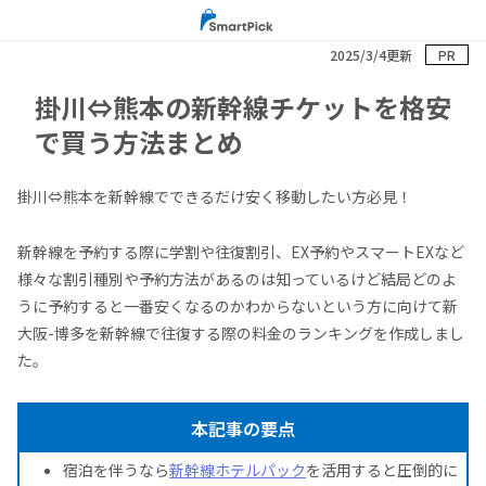
2025/3/4更新
PR
掛川⇔熊本の新幹線チケットを格安
で買う方法まとめ
掛川⇔熊本を新幹線でできるだけ安く移動したい方必見！
新幹線を予約する際に学割や往復割引、EX予約やスマートEXなど
様々な割引種別や予約方法があるのは知っているけど結局どのよ
うに予約すると一番安くなるのかわからないという方に向けて新
大阪-博多を新幹線で往復する際の料金のランキングを作成しまし
た。
本記事の要点
宿泊を伴うなら
新幹線ホテルパック
を活用すると圧倒的に