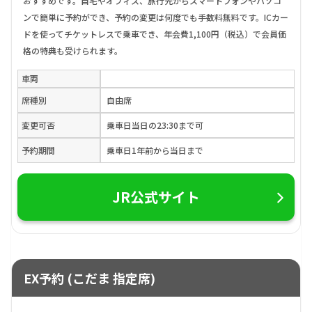
おすすめです。自宅やオフィス、旅行先からスマートフォンやパソコ
ンで簡単に予約ができ、予約の変更は何度でも手数料無料です。ICカー
ドを使ってチケットレスで乗車でき、年会費1,100円（税込）で会員価
格の特典も受けられます。
車両
席種別
自由席
変更可否
乗車日当日の23:30まで可
予約期間
乗車日1年前から当日まで
JR公式サイト
EX予約 (こだま 指定席)