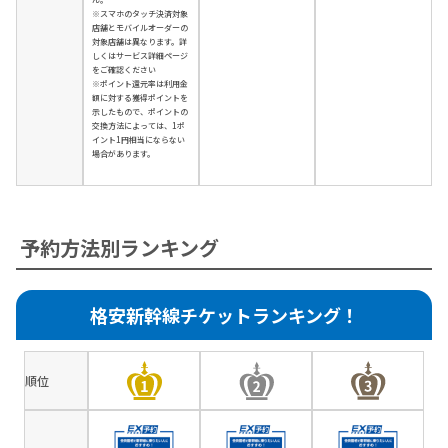
※スマホのタッチ決済対象
店舗とモバイルオーダーの
対象店舗は異なります。詳
しくはサービス詳細ページ
をご確認ください
※ポイント還元率は利用金
額に対する獲得ポイントを
示したもので、ポイントの
交換方法によっては、1ポ
イント1円相当にならない
場合があります。
予約方法別ランキング
格安新幹線チケットランキング！
順位