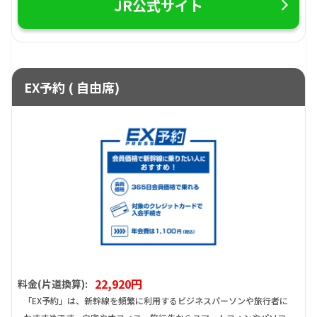
JR公式サイト
EX予約 ( 自由席)
22,920円
料金(片道換算):
「EX予約」は、新幹線を頻繁に利用するビジネスパーソンや旅行者に