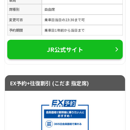
車両
席種別
自由席
変更可否
乗車日当日の23:30まで可
予約期間
乗車日1年前から当日まで
JR公式サイト
EX予約+往復割引 (こだま 指定席)