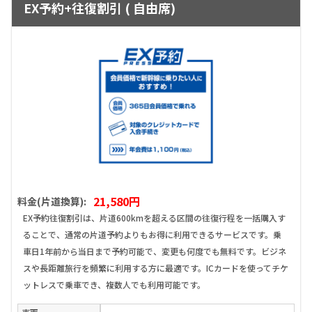
EX予約+往復割引 ( 自由席)
21,580円
料金(片道換算):
EX予約往復割引は、片道600kmを超える区間の往復行程を一括購入す
ることで、通常の片道予約よりもお得に利用できるサービスです。乗
車日1年前から当日まで予約可能で、変更も何度でも無料です。ビジネ
スや長距離旅行を頻繁に利用する方に最適です。ICカードを使ってチケ
ットレスで乗車でき、複数人でも利用可能です。