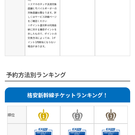
※スマホのタッチ決済対象
店舗とモバイルオーダーの
対象店舗は異なります。詳
しくはサービス詳細ページ
をご確認ください
※ポイント還元率は利用金
額に対する獲得ポイントを
示したもので、ポイントの
交換方法によっては、1ポ
イント1円相当にならない
場合があります。
予約方法別ランキング
格安新幹線チケットランキング！
順位