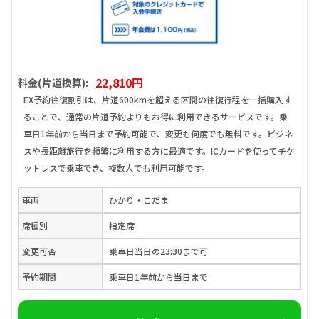
22,810円
料金(片道換算):
EX予約往復割引は、片道600kmを超える区間の往復行程を一括購入す
ることで、通常の片道予約よりもお得に利用できるサービスです。乗
車日1年前から当日まで予約可能で、変更も何度でも無料です。ビジネ
スや長距離旅行を頻繁に利用する方に最適です。ICカードを使ってチケ
ットレスで乗車でき、複数人でも利用可能です。
車両
ひかり・こだま
席種別
指定席
変更可否
乗車日当日の23:30まで可
予約期間
乗車日1年前から当日まで