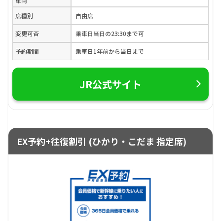
車両
席種別
自由席
変更可否
乗車日当日の23:30まで可
予約期間
乗車日1年前から当日まで
JR公式サイト
EX予約+往復割引 (ひかり・こだま 指定席)