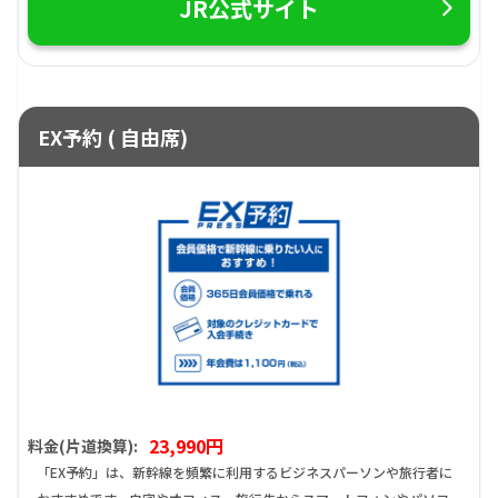
JR公式サイト
EX予約 ( 自由席)
23,990円
料金(片道換算):
「EX予約」は、新幹線を頻繁に利用するビジネスパーソンや旅行者に