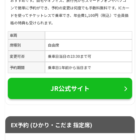
おすすめです。自宅やオフィス、旅行先からスマートフォンやパソコ
ンで簡単に予約ができ、予約の変更は何度でも手数料無料です。ICカー
ドを使ってチケットレスで乗車でき、年会費1,100円（税込）で会員価
格の特典も受けられます。
車両
席種別
自由席
変更可否
乗車日当日の23:30まで可
予約期間
乗車日1年前から当日まで
JR公式サイト
EX予約 (ひかり・こだま 指定席)