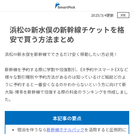
2025/3/4更新
PR
浜松⇔新水俣の新幹線チケットを格
安で買う方法まとめ
浜松⇔新水俣を新幹線でできるだけ安く移動したい方必見！
新幹線を予約する際に学割や往復割引、EX予約やスマートEXなど
様々な割引種別や予約方法があるのは知っているけど結局どのよ
うに予約すると一番安くなるのかわからないという方に向けて新
大阪-博多を新幹線で往復する際の料金のランキングを作成しまし
た。
本記事の要点
宿泊を伴うなら
新幹線ホテルパック
を活用すると圧倒的に