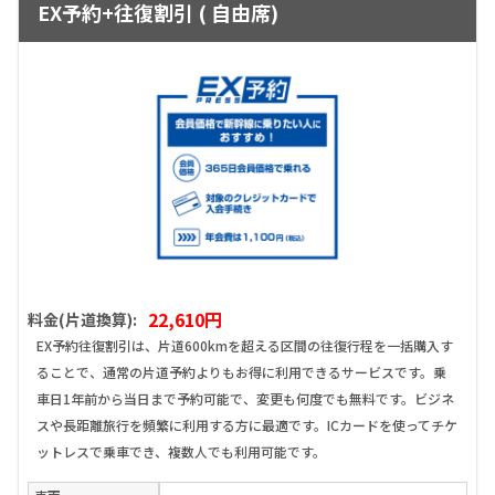
EX予約+往復割引 ( 自由席)
22,610円
料金(片道換算):
EX予約往復割引は、片道600kmを超える区間の往復行程を一括購入す
ることで、通常の片道予約よりもお得に利用できるサービスです。乗
車日1年前から当日まで予約可能で、変更も何度でも無料です。ビジネ
スや長距離旅行を頻繁に利用する方に最適です。ICカードを使ってチケ
ットレスで乗車でき、複数人でも利用可能です。