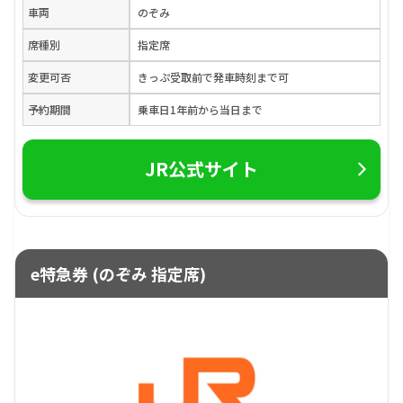
車両
のぞみ
席種別
指定席
変更可否
きっぷ受取前で発車時刻まで可
予約期間
乗車日1年前から当日まで
JR公式サイト
e特急券 (のぞみ 指定席)