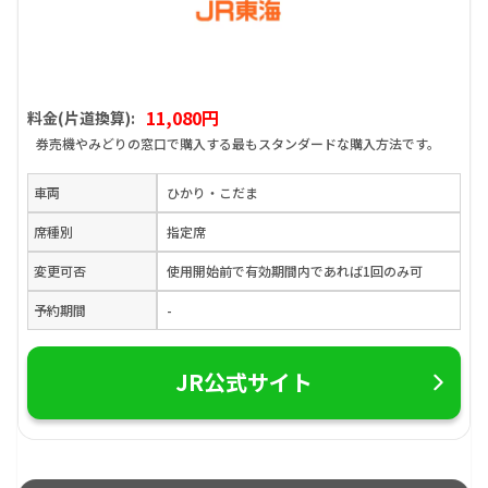
11,080円
料金(片道換算):
券売機やみどりの窓口で購入する最もスタンダードな購入方法です。
車両
ひかり・こだま
席種別
指定席
変更可否
使用開始前で有効期間内であれば1回のみ可
予約期間
-
JR公式サイト