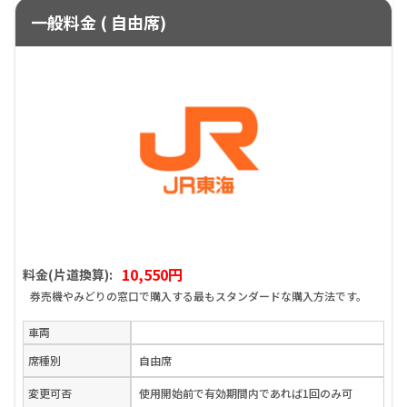
一般料金 ( 自由席)
10,550円
料金(片道換算):
券売機やみどりの窓口で購入する最もスタンダードな購入方法です。
車両
席種別
自由席
変更可否
使用開始前で有効期間内であれば1回のみ可