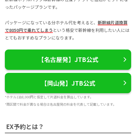
ったパッケージプランです。
パッケージになっている分ホテル代を考えると、
新幹線片道換算
で8050円で乗れてしまう
という格安で新幹線を利用したい人には
とてもおすすめなプランになります。
【名古屋発】JTB公式
【岡山発】JTB公式
*ホテル1泊8,000円と仮定して片道料金を算出しています。
*両区間で料金が異なる場合は名古屋発の料金を代表して記載しています。
EX予約とは？