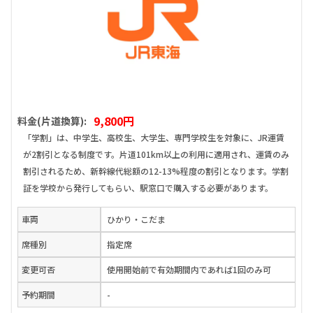
9,800円
料金(片道換算):
「学割」は、中学生、高校生、大学生、専門学校生を対象に、JR運賃
が2割引となる制度です。片道101km以上の利用に適用され、運賃のみ
割引されるため、新幹線代総額の12-13%程度の割引となります。学割
証を学校から発行してもらい、駅窓口で購入する必要があります。
車両
ひかり・こだま
席種別
指定席
変更可否
使用開始前で有効期間内であれば1回のみ可
予約期間
-