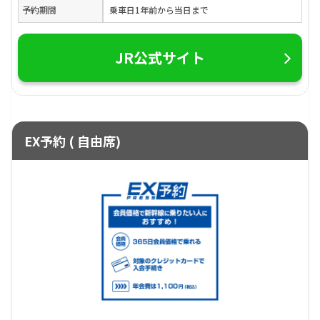
予約期間
乗車日1年前から当日まで
JR公式サイト
EX予約 ( 自由席)