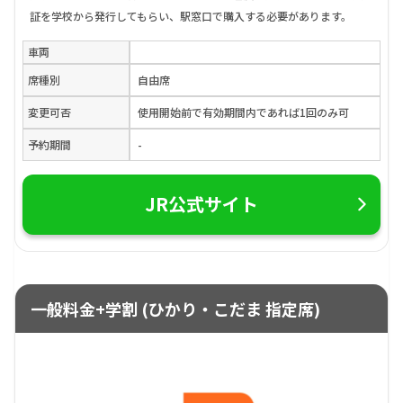
証を学校から発行してもらい、駅窓口で購入する必要があります。
車両
席種別
自由席
変更可否
使用開始前で有効期間内であれば1回のみ可
予約期間
-
JR公式サイト
一般料金+学割 (ひかり・こだま 指定席)