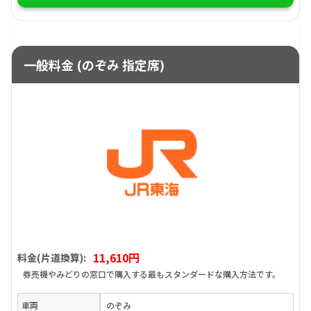
一般料金 (のぞみ 指定席)
11,610円
料金(片道換算):
券売機やみどりの窓口で購入する最もスタンダードな購入方法です。
車両
のぞみ