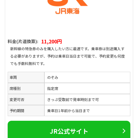
11,200円
料金(片道換算):
新幹線の特急券のみを購入したい方に最適です。乗車券は別途購入す
る必要がありますが、予約は乗車日当日まで可能で、予約変更も何度
でも手数料無料です。
車両
のぞみ
席種別
指定席
変更可否
きっぷ受取前で発車時刻まで可
予約期間
乗車日1年前から当日まで
JR公式サイト