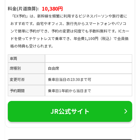
10,380円
料金(片道換算):
「EX予約」は、新幹線を頻繁に利用するビジネスパーソンや旅行者に
おすすめです。自宅やオフィス、旅行先からスマートフォンやパソコ
ンで簡単に予約ができ、予約の変更は何度でも手数料無料です。ICカー
ドを使ってチケットレスで乗車でき、年会費1,100円（税込）で会員価
格の特典も受けられます。
車両
席種別
自由席
変更可否
乗車日当日の23:30まで可
予約期間
乗車日1年前から当日まで
JR公式サイト