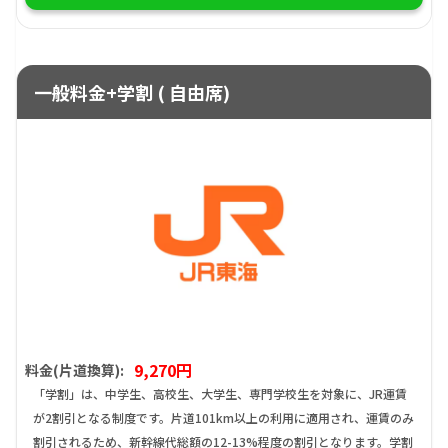
一般料金+学割 ( 自由席)
9,270円
料金(片道換算):
「学割」は、中学生、高校生、大学生、専門学校生を対象に、JR運賃
が2割引となる制度です。片道101km以上の利用に適用され、運賃のみ
割引されるため、新幹線代総額の12-13%程度の割引となります。学割