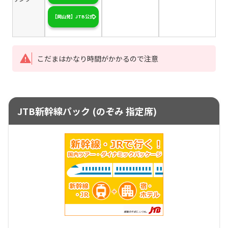
【岡山発】JTB公式
こだまはかなり時間がかかるので注意
JTB新幹線パック (のぞみ 指定席)