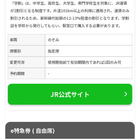
「学割」は、中学生、高校生、大学生、専門学校生を対象に、JR運賃
が2割引となる制度です。片道101km以上の利用に適用され、運賃のみ
割引されるため、新幹線代総額の12-13%程度の割引となります。学割
証を学校から発行してもらい、駅窓口で購入する必要があります。
車両
のぞみ
席種別
指定席
変更可否
使用開始前で有効期間内であれば1回のみ可
予約期間
-
JR公式サイト
e特急券 ( 自由席)