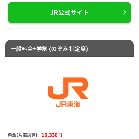
JR公式サイト
一般料金+学割 (のぞみ 指定席)
10,330円
料金(片道換算):