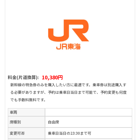
10,380円
料金(片道換算):
新幹線の特急券のみを購入したい方に最適です。乗車券は別途購入す
る必要がありますが、予約は乗車日当日まで可能で、予約変更も何度
でも手数料無料です。
車両
席種別
自由席
変更可否
乗車日当日の23:30まで可