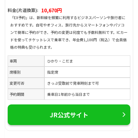
10,670円
料金(片道換算):
「EX予約」は、新幹線を頻繁に利用するビジネスパーソンや旅行者に
おすすめです。自宅やオフィス、旅行先からスマートフォンやパソコ
ンで簡単に予約ができ、予約の変更は何度でも手数料無料です。ICカー
ドを使ってチケットレスで乗車でき、年会費1,100円（税込）で会員価
格の特典も受けられます。
車両
ひかり・こだま
席種別
指定席
変更可否
きっぷ受取前で発車時刻まで可
予約期間
乗車日1年前から当日まで
JR公式サイト