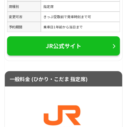
席種別
指定席
変更可否
きっぷ受取前で発車時刻まで可
予約期間
乗車日1年前から当日まで
JR公式サイト
一般料金 (ひかり・こだま 指定席)