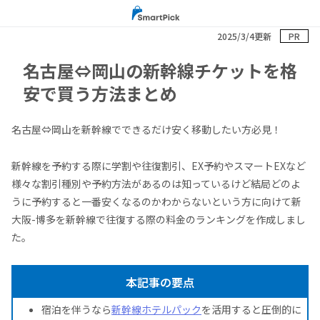
2025/3/4更新
PR
名古屋⇔岡山の新幹線チケットを格
安で買う方法まとめ
名古屋⇔岡山を新幹線でできるだけ安く移動したい方必見！
新幹線を予約する際に学割や往復割引、EX予約やスマートEXなど
様々な割引種別や予約方法があるのは知っているけど結局どのよ
うに予約すると一番安くなるのかわからないという方に向けて新
大阪-博多を新幹線で往復する際の料金のランキングを作成しまし
た。
本記事の要点
宿泊を伴うなら
新幹線ホテルパック
を活用すると圧倒的に