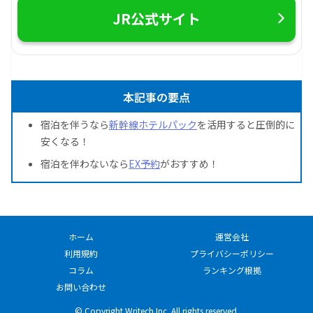
JR公式サイト
本記事の要点
宿泊を伴うなら
新幹線ホテルパック
を活用すると圧倒的に
安くなる！
宿泊を伴わないなら
EX予約
がおすすめ！
ホーム
運営会社
利用規約
プライバシーポリシー
コラム
ランキング根拠
お問い合わせ
© Copyright Writech Inc. All rights reserved.