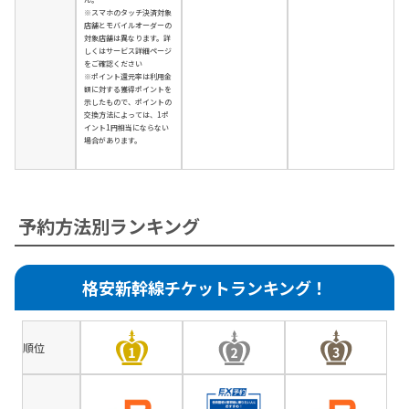
※スマホのタッチ決済対象
店舗とモバイルオーダーの
対象店舗は異なります。詳
しくはサービス詳細ページ
をご確認ください
※ポイント還元率は利用金
額に対する獲得ポイントを
示したもので、ポイントの
交換方法によっては、1ポ
イント1円相当にならない
場合があります。
予約方法別ランキング
格安新幹線チケットランキング！
順位