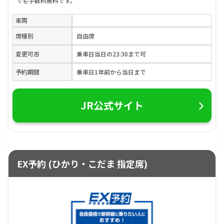
でも手数料無料です。
車両
席種別
自由席
変更可否
乗車日当日の23:30まで可
予約期間
乗車日1年前から当日まで
JR公式サイト
EX予約 (ひかり・こだま 指定席)