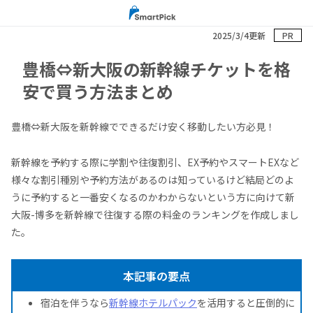
2025/3/4更新
PR
豊橋⇔新大阪の新幹線チケットを格
安で買う方法まとめ
豊橋⇔新大阪を新幹線でできるだけ安く移動したい方必見！
新幹線を予約する際に学割や往復割引、EX予約やスマートEXなど
様々な割引種別や予約方法があるのは知っているけど結局どのよ
うに予約すると一番安くなるのかわからないという方に向けて新
大阪-博多を新幹線で往復する際の料金のランキングを作成しまし
た。
本記事の要点
宿泊を伴うなら
新幹線ホテルパック
を活用すると圧倒的に