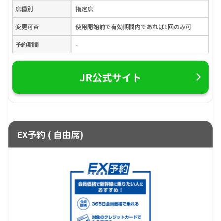
席種別
指定席
変更可否
使用開始前で有効期間内であれば1回のみ可
予約期間
-
JR公式サイト
EX予約 ( 自由席)