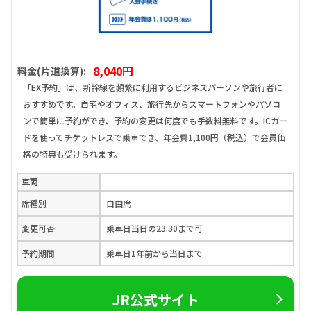
8,040円
料金(片道換算):
「EX予約」は、新幹線を頻繁に利用するビジネスパーソンや旅行者に
おすすめです。自宅やオフィス、旅行先からスマートフォンやパソコ
ンで簡単に予約ができ、予約の変更は何度でも手数料無料です。ICカー
ドを使ってチケットレスで乗車でき、年会費1,100円（税込）で会員価
格の特典も受けられます。
車両
席種別
自由席
変更可否
乗車日当日の23:30まで可
予約期間
乗車日1年前から当日まで
JR公式サイト