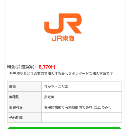
8,770円
料金(片道換算):
券売機やみどりの窓口で購入する最もスタンダードな購入方法です。
車両
ひかり・こだま
席種別
指定席
変更可否
使用開始前で有効期間内であれば1回のみ可
予約期間
-