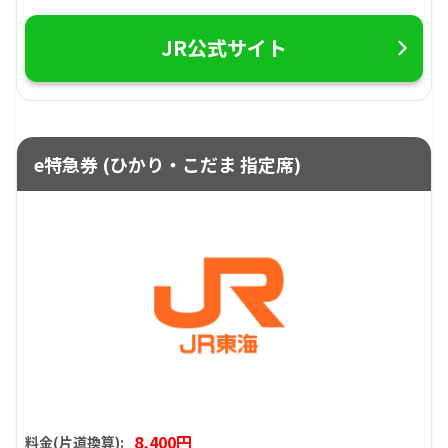
JR公式サイト
e特急券 (ひかり・こだま 指定席)
8,400円
料金(片道換算):