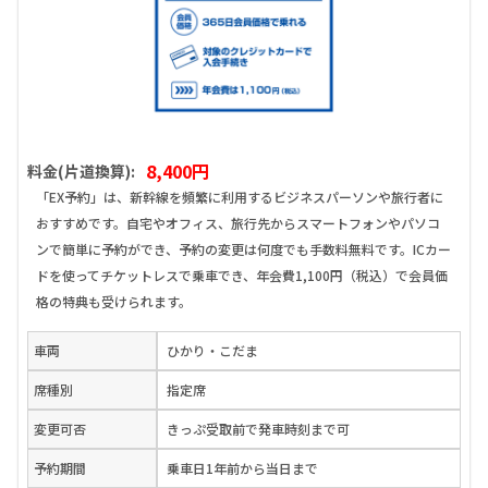
8,400円
料金(片道換算):
「EX予約」は、新幹線を頻繁に利用するビジネスパーソンや旅行者に
おすすめです。自宅やオフィス、旅行先からスマートフォンやパソコ
ンで簡単に予約ができ、予約の変更は何度でも手数料無料です。ICカー
ドを使ってチケットレスで乗車でき、年会費1,100円（税込）で会員価
格の特典も受けられます。
車両
ひかり・こだま
席種別
指定席
変更可否
きっぷ受取前で発車時刻まで可
予約期間
乗車日1年前から当日まで