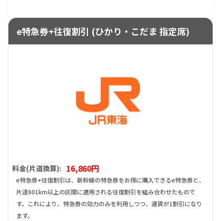
e特急券+往復割引 (ひかり・こだま 指定席)
16,860円
料金(片道換算):
e特急券+往復割引は、新幹線の特急券をお得に購入できるe特急券と、
片道601km以上の区間に適用される往復割引を組み合わせたもので
す。これにより、特急券の効力のみを利用しつつ、運賃が1割引になり
ます。