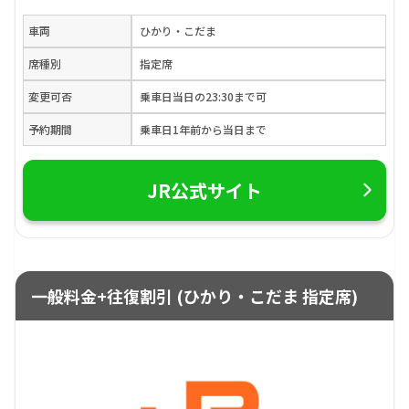
車両
ひかり・こだま
席種別
指定席
変更可否
乗車日当日の23:30まで可
予約期間
乗車日1年前から当日まで
JR公式サイト
一般料金+往復割引 (ひかり・こだま 指定席)