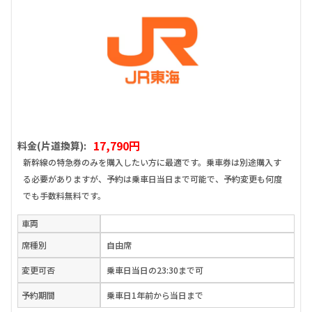
17,790円
料金(片道換算):
新幹線の特急券のみを購入したい方に最適です。乗車券は別途購入す
る必要がありますが、予約は乗車日当日まで可能で、予約変更も何度
でも手数料無料です。
車両
席種別
自由席
変更可否
乗車日当日の23:30まで可
予約期間
乗車日1年前から当日まで