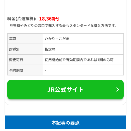
18,360円
料金(片道換算):
券売機やみどりの窓口で購入する最もスタンダードな購入方法です。
車両
ひかり・こだま
席種別
指定席
変更可否
使用開始前で有効期間内であれば1回のみ可
予約期間
-
JR公式サイト
本記事の要点