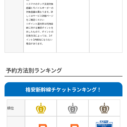
※スマホのタッチ決済対象
店舗とモバイルオーダーの
対象店舗は異なります。詳
しくはサービス詳細ページ
をご確認ください
※ポイント還元率は利用金
額に対する獲得ポイントを
示したもので、ポイントの
交換方法によっては、1ポ
イント1円相当にならない
場合があります。
予約方法別ランキング
格安新幹線チケットランキング！
順位