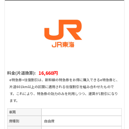
16,660円
料金(片道換算):
e特急券+往復割引は、新幹線の特急券をお得に購入できるe特急券と、
片道601km以上の区間に適用される往復割引を組み合わせたもので
す。これにより、特急券の効力のみを利用しつつ、運賃が1割引になり
ます。
車両
席種別
自由席