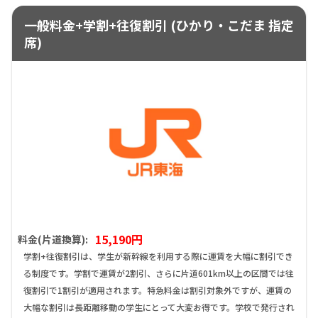
一般料金+学割+往復割引 (ひかり・こだま 指定
席)
15,190円
料金(片道換算):
学割+往復割引は、学生が新幹線を利用する際に運賃を大幅に割引でき
る制度です。学割で運賃が2割引、さらに片道601km以上の区間では往
復割引で1割引が適用されます。特急料金は割引対象外ですが、運賃の
大幅な割引は長距離移動の学生にとって大変お得です。学校で発行され