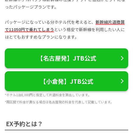
ったパッケージプランです。
パッケージになっている分ホテル代を考えると、
新幹線片道換算
で11050円で乗れてしまう
という格安で新幹線を利用したい人に
はとてもおすすめなプランになります。
【名古屋発】JTB公式
【小倉発】JTB公式
*ホテル1泊8,000円と仮定して片道料金を算出しています。
*両区間で料金が異なる場合は名古屋発の料金を代表して記載しています。
EX予約とは？