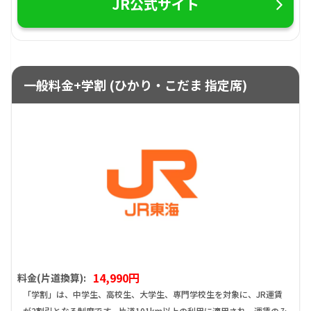
JR公式サイト
一般料金+学割 (ひかり・こだま 指定席)
14,990円
料金(片道換算):
「学割」は、中学生、高校生、大学生、専門学校生を対象に、JR運賃
が2割引となる制度です。片道101km以上の利用に適用され、運賃のみ