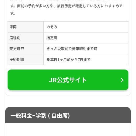
す。直前の予約が多い方や、旅行予定が確定している方におすすめで
す。
車両
のぞみ
席種別
指定席
変更可否
きっぷ受取前で発車時刻まで可
予約期間
乗車日1ヶ月前から7日まで
JR公式サイト
一般料金+学割 ( 自由席)