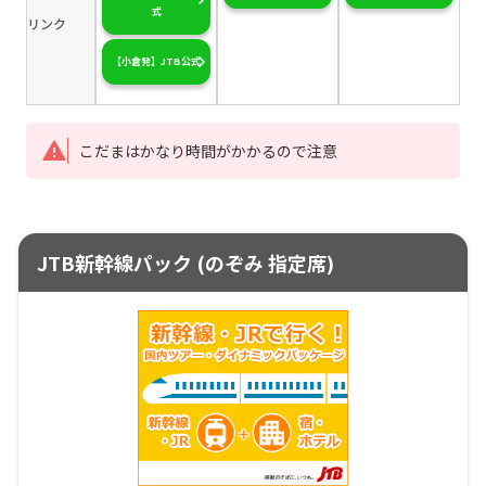
式
リンク
【小倉発】JTB公式
こだまはかなり時間がかかるので注意
JTB新幹線パック (のぞみ 指定席)