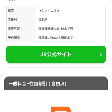
車両
ひかり・こだま
席種別
指定席
変更可否
乗車日当日の23:30まで可
予約期間
乗車日1年前から当日まで
JR公式サイト
一般料金+往復割引 ( 自由席)