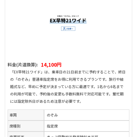
14,100円
料金(片道換算):
「EX早特21ワイド」は、乗車日の21日前までに予約することで、終日
の「のぞみ」普通車指定席をお得に利用できるプランです。旅行や結
婚式など、早めに予定が決まっている方に最適です。1名から6名まで
の利用が可能で、予約後の変更も手数料無料で対応可能です。繁忙期
には設定除外日があるため注意が必要です。
車両
のぞみ
席種別
指定席
変更可否
きっぷ受取前で発車時刻まで可