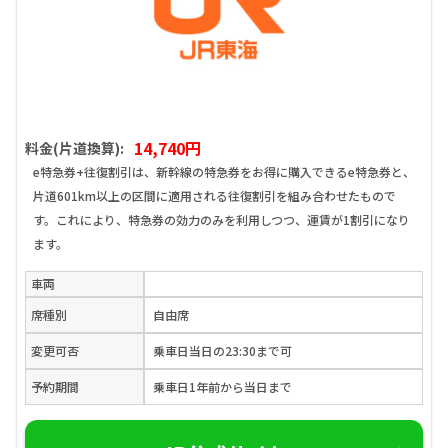
14,740円
料金(片道換算):
e特急券+往復割引は、新幹線の特急券をお得に購入できるe特急券と、
片道601km以上の区間に適用される往復割引を組み合わせたもので
す。これにより、特急券の効力のみを利用しつつ、運賃が1割引になり
ます。
車両
席種別
自由席
変更可否
乗車日当日の23:30まで可
予約期間
乗車日1年前から当日まで