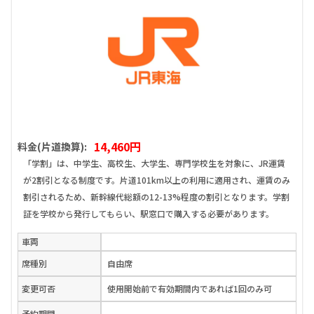
14,460円
料金(片道換算):
「学割」は、中学生、高校生、大学生、専門学校生を対象に、JR運賃
が2割引となる制度です。片道101km以上の利用に適用され、運賃のみ
割引されるため、新幹線代総額の12-13%程度の割引となります。学割
証を学校から発行してもらい、駅窓口で購入する必要があります。
車両
席種別
自由席
変更可否
使用開始前で有効期間内であれば1回のみ可
予約期間
-