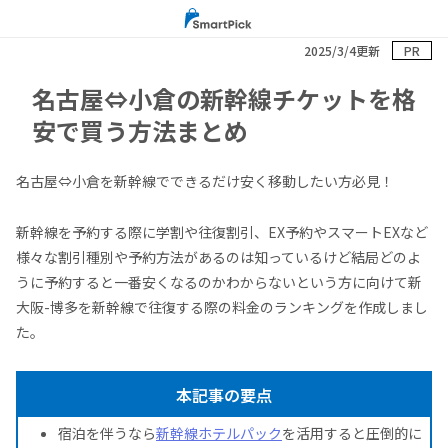
2025/3/4更新
PR
名古屋⇔小倉の新幹線チケットを格
安で買う方法まとめ
名古屋⇔小倉を新幹線でできるだけ安く移動したい方必見！
新幹線を予約する際に学割や往復割引、EX予約やスマートEXなど
様々な割引種別や予約方法があるのは知っているけど結局どのよ
うに予約すると一番安くなるのかわからないという方に向けて新
大阪-博多を新幹線で往復する際の料金のランキングを作成しまし
た。
本記事の要点
宿泊を伴うなら
新幹線ホテルパック
を活用すると圧倒的に