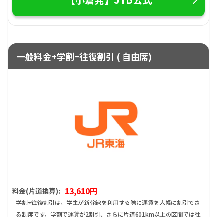
一般料金+学割+往復割引 ( 自由席)
13,610円
料金(片道換算):
学割+往復割引は、学生が新幹線を利用する際に運賃を大幅に割引でき
る制度です。学割で運賃が2割引、さらに片道601km以上の区間では往