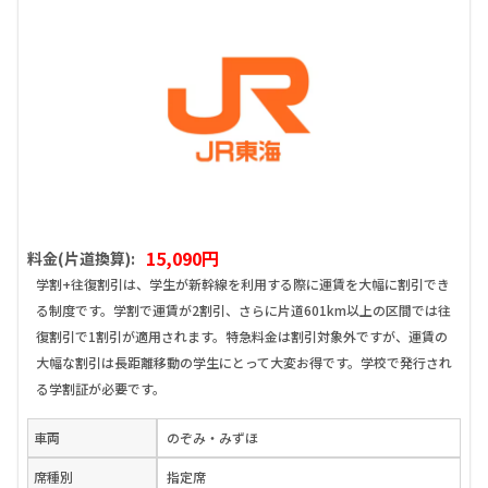
15,090円
料金(片道換算):
学割+往復割引は、学生が新幹線を利用する際に運賃を大幅に割引でき
る制度です。学割で運賃が2割引、さらに片道601km以上の区間では往
復割引で1割引が適用されます。特急料金は割引対象外ですが、運賃の
大幅な割引は長距離移動の学生にとって大変お得です。学校で発行され
る学割証が必要です。
車両
のぞみ・みずほ
席種別
指定席