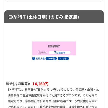
EX早特７(土休日用) (のぞみ 指定席)
14,260円
料金(片道換算):
EX早特7は、乗車日の7日前までに予約することで、東海道・山陽・九
州新幹線の普通車指定席をお得に利用できるプランです。こども用の
設定もあり、家族旅行や計画的な出張に最適です。予約変更も無料で
対応可能です。ただし、繁忙期や特定の期間には設定除外日がありま