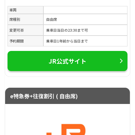
車両
席種別
自由席
変更可否
乗車日当日の23:30まで可
予約期間
乗車日1年前から当日まで
JR公式サイト
e特急券+往復割引 ( 自由席)