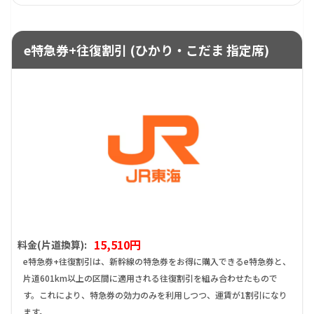
e特急券+往復割引 (ひかり・こだま 指定席)
15,510円
料金(片道換算):
e特急券+往復割引は、新幹線の特急券をお得に購入できるe特急券と、
片道601km以上の区間に適用される往復割引を組み合わせたもので
す。これにより、特急券の効力のみを利用しつつ、運賃が1割引になり
ます。