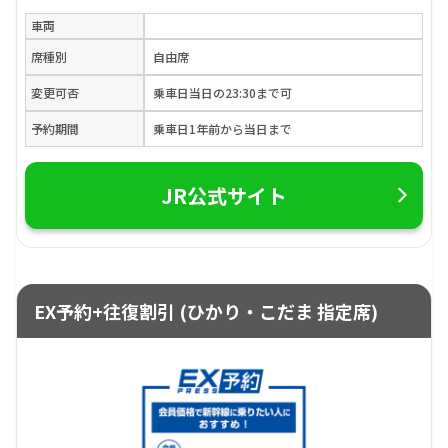
車両
席種別
自由席
変更可否
乗車日当日の23:30まで可
予約期間
乗車日1年前から当日まで
JR公式サイト
EX予約+往復割引 (ひかり・こだま 指定席)