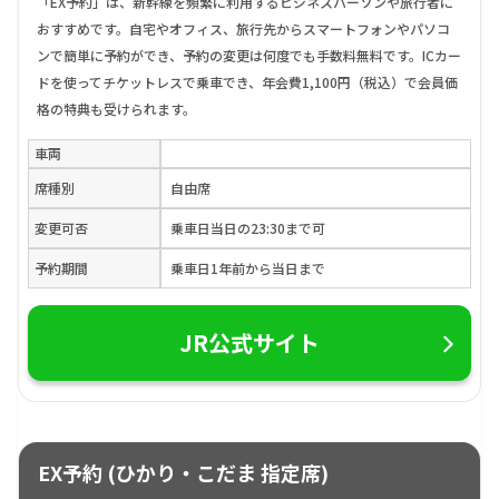
「EX予約」は、新幹線を頻繁に利用するビジネスパーソンや旅行者に
おすすめです。自宅やオフィス、旅行先からスマートフォンやパソコ
ンで簡単に予約ができ、予約の変更は何度でも手数料無料です。ICカー
ドを使ってチケットレスで乗車でき、年会費1,100円（税込）で会員価
格の特典も受けられます。
車両
席種別
自由席
変更可否
乗車日当日の23:30まで可
予約期間
乗車日1年前から当日まで
JR公式サイト
EX予約 (ひかり・こだま 指定席)