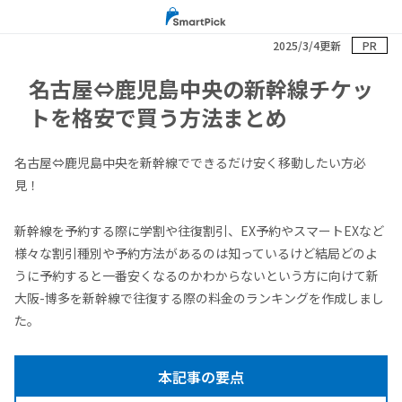
2025/3/4更新
PR
名古屋⇔鹿児島中央の新幹線チケッ
トを格安で買う方法まとめ
名古屋⇔鹿児島中央を新幹線でできるだけ安く移動したい方必
見！
新幹線を予約する際に学割や往復割引、EX予約やスマートEXなど
様々な割引種別や予約方法があるのは知っているけど結局どのよ
うに予約すると一番安くなるのかわからないという方に向けて新
大阪-博多を新幹線で往復する際の料金のランキングを作成しまし
た。
本記事の要点