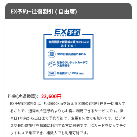
EX予約+往復割引 ( 自由席)
22,600円
料金(片道換算):
EX予約往復割引は、片道600kmを超える区間の往復行程を一括購入す
ることで、通常の片道予約よりもお得に利用できるサービスです。乗
車日1年前から当日まで予約可能で、変更も何度でも無料です。ビジネ
スや長距離旅行を頻繁に利用する方に最適です。ICカードを使ってチケ
ットレスで乗車でき、複数人でも利用可能です。