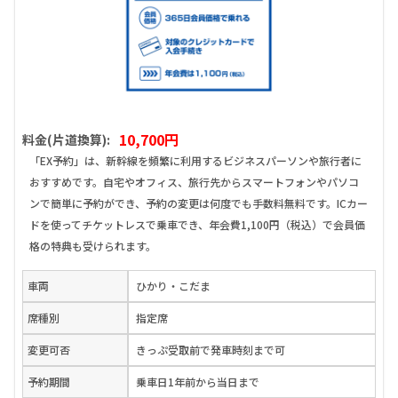
10,700円
料金(片道換算):
「EX予約」は、新幹線を頻繁に利用するビジネスパーソンや旅行者に
おすすめです。自宅やオフィス、旅行先からスマートフォンやパソコ
ンで簡単に予約ができ、予約の変更は何度でも手数料無料です。ICカー
ドを使ってチケットレスで乗車でき、年会費1,100円（税込）で会員価
格の特典も受けられます。
車両
ひかり・こだま
席種別
指定席
変更可否
きっぷ受取前で発車時刻まで可
予約期間
乗車日1年前から当日まで