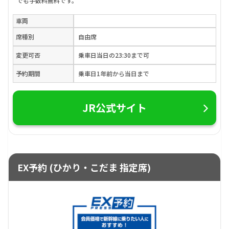
でも手数料無料です。
車両
席種別
自由席
変更可否
乗車日当日の23:30まで可
予約期間
乗車日1年前から当日まで
JR公式サイト
EX予約 (ひかり・こだま 指定席)