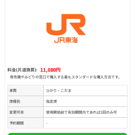
11,080円
料金(片道換算):
券売機やみどりの窓口で購入する最もスタンダードな購入方法です。
車両
ひかり・こだま
席種別
指定席
変更可否
使用開始前で有効期間内であれば1回のみ可
予約期間
-