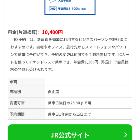
10,400円
料金(片道換算):
「EX予約」は、新幹線を頻繁に利用するビジネスパーソンや旅行者に
おすすめです。自宅やオフィス、旅行先からスマートフォンやパソコ
ンで簡単に予約ができ、予約の変更は何度でも手数料無料です。ICカー
ドを使ってチケットレスで乗車でき、年会費1,100円（税込）で会員価
格の特典も受けられます。
車両
席種別
自由席
変更可否
乗車日当日の23:30まで可
予約期間
乗車日1年前から当日まで
JR公式サイト