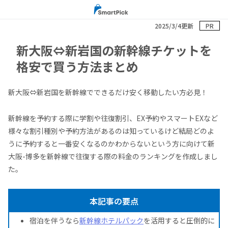
2025/3/4更新
PR
新大阪⇔新岩国の新幹線チケットを
格安で買う方法まとめ
新大阪⇔新岩国を新幹線でできるだけ安く移動したい方必見！
新幹線を予約する際に学割や往復割引、EX予約やスマートEXなど
様々な割引種別や予約方法があるのは知っているけど結局どのよ
うに予約すると一番安くなるのかわからないという方に向けて新
大阪-博多を新幹線で往復する際の料金のランキングを作成しまし
た。
本記事の要点
宿泊を伴うなら
新幹線ホテルパック
を活用すると圧倒的に