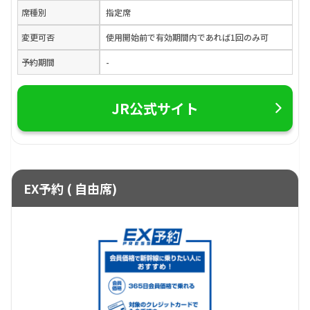
席種別
指定席
変更可否
使用開始前で有効期間内であれば1回のみ可
予約期間
-
JR公式サイト
EX予約 ( 自由席)