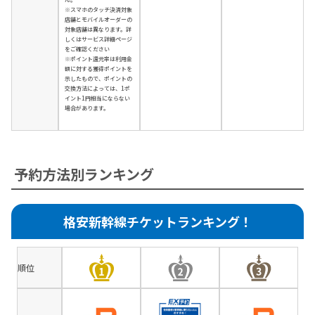
※スマホのタッチ決済対象
店舗とモバイルオーダーの
対象店舗は異なります。詳
しくはサービス詳細ページ
をご確認ください
※ポイント還元率は利用金
額に対する獲得ポイントを
示したもので、ポイントの
交換方法によっては、1ポ
イント1円相当にならない
場合があります。
予約方法別ランキング
格安新幹線チケットランキング！
順位