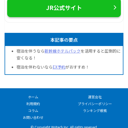
JR公式サイト
本記事の要点
宿泊を伴うなら
新幹線ホテルパック
を活用すると圧倒的に
安くなる！
宿泊を伴わないなら
EX予約
がおすすめ！
ホーム
運営会社
利用規約
プライバシーポリシー
コラム
ランキング根拠
お問い合わせ
© Copyright Writech Inc. All rights reserved.