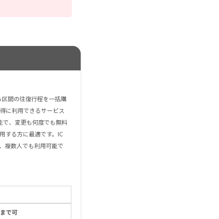
える区間の往復行程を一括購
得に利用できるサービス
能で、変更も何度でも無料
用する方に最適です。IC
、複数人でも利用可能で
0まで可