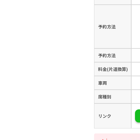
予約方法
予約方法
料金(片道換算)
車両
席種別
リンク