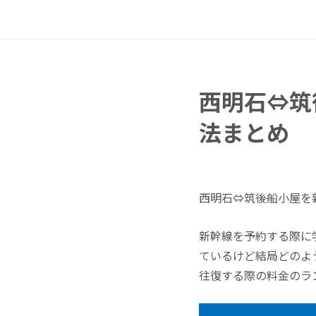
西明石⇔筑
法まとめ
西明石⇔筑後船小屋を
新幹線を予約する際に
ているけど結局どのよ
往復する際の料金のラ