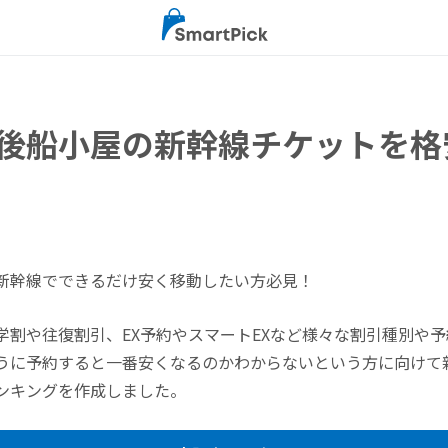
後船小屋の新幹線チケットを格
新幹線でできるだけ安く移動したい方必見！
学割や往復割引、EX予約やスマートEXなど様々な割引種別や
うに予約すると一番安くなるのかわからないという方に向けて
ンキングを作成しました。