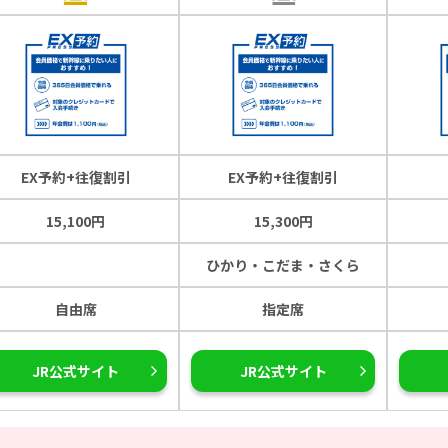
EX予約+往復割引
EX予約+往復割引
15,100円
15,300円
ひかり・こだま・さくら
自由席
指定席
JR公式サイト
JR公式サイト