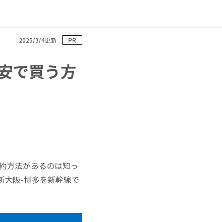
2025/3/4更新
PR
安で買う方
予約方法があるのは知っ
新大阪-博多を新幹線で