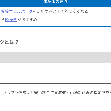
本記事の要点
新幹線ホテルパック
を活用すると圧倒的に安くなる！
なら
EX予約
がおすすめ！
クとは？
、いつでも通常より安い料金で東海道・山陽新幹線の指定席を