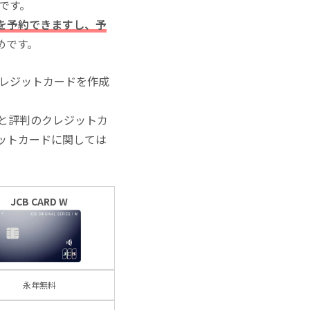
いです。
を予約できますし、予
めです。
クレジットカードを作成
と評判のクレジットカ
ットカードに関しては
JCB CARD W
永年無料