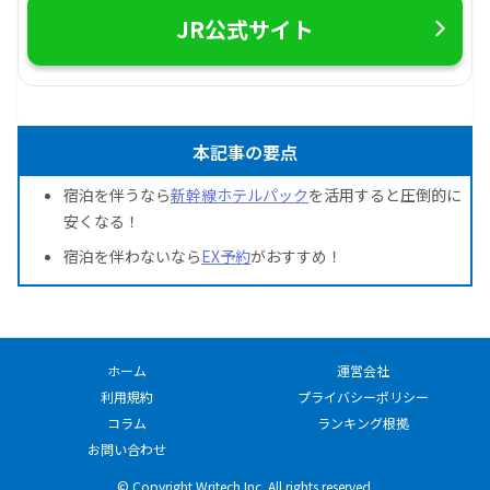
JR公式サイト
本記事の要点
宿泊を伴うなら
新幹線ホテルパック
を活用すると圧倒的に
安くなる！
宿泊を伴わないなら
EX予約
がおすすめ！
ホーム
運営会社
利用規約
プライバシーポリシー
コラム
ランキング根拠
お問い合わせ
© Copyright Writech Inc. All rights reserved.