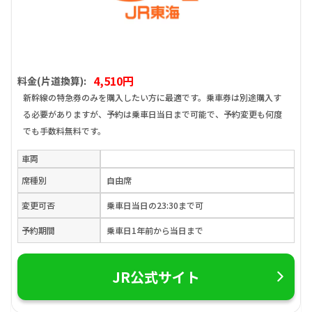
4,510円
料金(片道換算):
新幹線の特急券のみを購入したい方に最適です。乗車券は別途購入す
る必要がありますが、予約は乗車日当日まで可能で、予約変更も何度
でも手数料無料です。
車両
席種別
自由席
変更可否
乗車日当日の23:30まで可
予約期間
乗車日1年前から当日まで
JR公式サイト