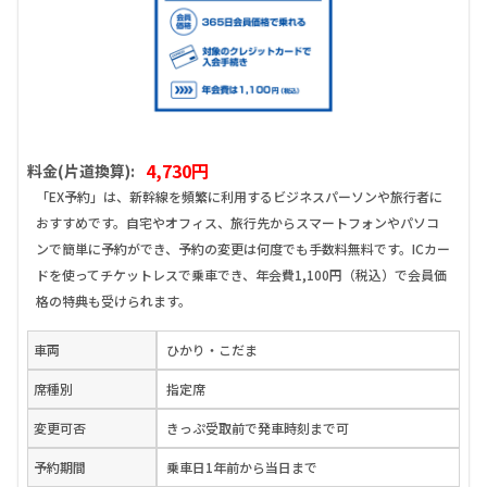
4,730円
料金(片道換算):
「EX予約」は、新幹線を頻繁に利用するビジネスパーソンや旅行者に
おすすめです。自宅やオフィス、旅行先からスマートフォンやパソコ
ンで簡単に予約ができ、予約の変更は何度でも手数料無料です。ICカー
ドを使ってチケットレスで乗車でき、年会費1,100円（税込）で会員価
格の特典も受けられます。
車両
ひかり・こだま
席種別
指定席
変更可否
きっぷ受取前で発車時刻まで可
予約期間
乗車日1年前から当日まで