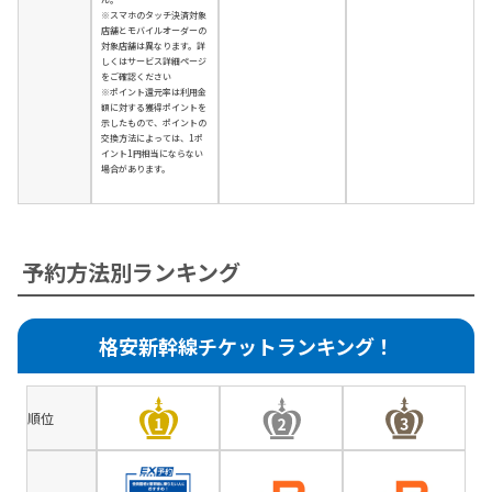
※スマホのタッチ決済対象
店舗とモバイルオーダーの
対象店舗は異なります。詳
しくはサービス詳細ページ
をご確認ください
※ポイント還元率は利用金
額に対する獲得ポイントを
示したもので、ポイントの
交換方法によっては、1ポ
イント1円相当にならない
場合があります。
予約方法別ランキング
格安新幹線チケットランキング！
順位