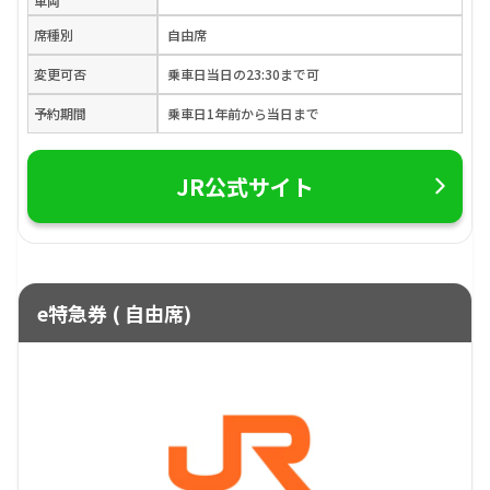
車両
席種別
自由席
変更可否
乗車日当日の23:30まで可
予約期間
乗車日1年前から当日まで
JR公式サイト
e特急券 ( 自由席)