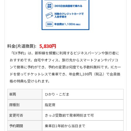
5,830円
料金(片道換算):
「EX予約」は、新幹線を頻繁に利用するビジネスパーソンや旅行者に
おすすめです。自宅やオフィス、旅行先からスマートフォンやパソコ
ンで簡単に予約ができ、予約の変更は何度でも手数料無料です。ICカー
ドを使ってチケットレスで乗車でき、年会費1,100円（税込）で会員価
格の特典も受けられます。
車両
ひかり・こだま
席種別
指定席
変更可否
きっぷ受取前で発車時刻まで可
予約期間
乗車日1年前から当日まで