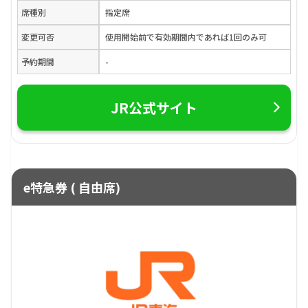
席種別
指定席
変更可否
使用開始前で有効期間内であれば1回のみ可
予約期間
-
JR公式サイト
e特急券 ( 自由席)