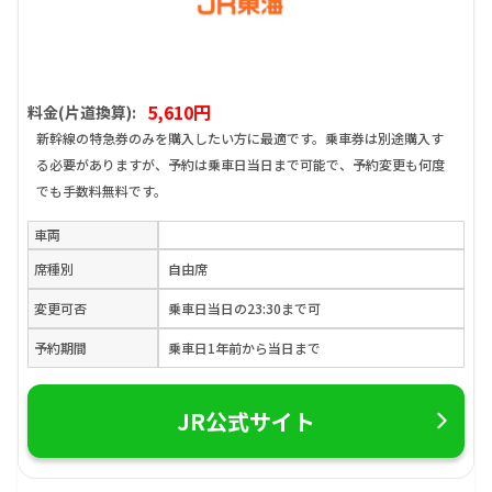
5,610円
料金(片道換算):
新幹線の特急券のみを購入したい方に最適です。乗車券は別途購入す
る必要がありますが、予約は乗車日当日まで可能で、予約変更も何度
でも手数料無料です。
車両
席種別
自由席
変更可否
乗車日当日の23:30まで可
予約期間
乗車日1年前から当日まで
JR公式サイト