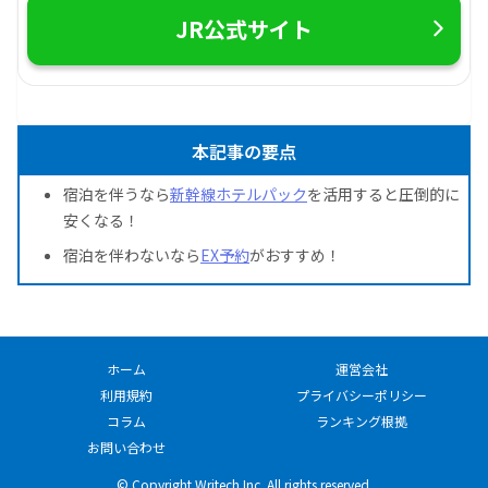
JR公式サイト
本記事の要点
宿泊を伴うなら
新幹線ホテルパック
を活用すると圧倒的に
安くなる！
宿泊を伴わないなら
EX予約
がおすすめ！
ホーム
運営会社
利用規約
プライバシーポリシー
コラム
ランキング根拠
お問い合わせ
© Copyright Writech Inc. All rights reserved.