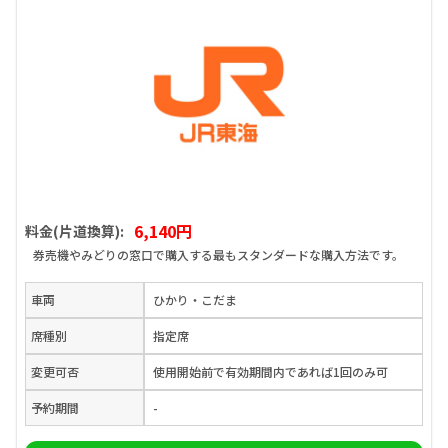
6,140円
料金(片道換算):
券売機やみどりの窓口で購入する最もスタンダードな購入方法です。
車両
ひかり・こだま
席種別
指定席
変更可否
使用開始前で有効期間内であれば1回のみ可
予約期間
-