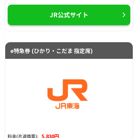
JR公式サイト
e特急券 (ひかり・こだま 指定席)
5,830円
料金(片道換算):