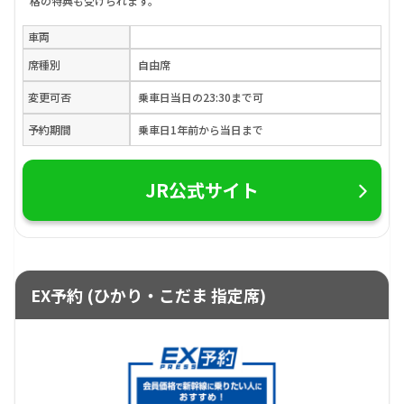
格の特典も受けられます。
車両
席種別
自由席
変更可否
乗車日当日の23:30まで可
予約期間
乗車日1年前から当日まで
JR公式サイト
EX予約 (ひかり・こだま 指定席)