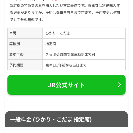
新幹線の特急券のみを購入したい方に最適です。乗車券は別途購入す
る必要がありますが、予約は乗車日当日まで可能で、予約変更も何度
でも手数料無料です。
車両
ひかり・こだま
席種別
指定席
変更可否
きっぷ受取前で発車時刻まで可
予約期間
乗車日1年前から当日まで
JR公式サイト
一般料金 (ひかり・こだま 指定席)