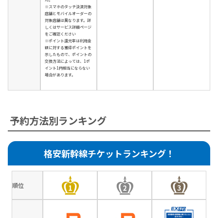
※スマホのタッチ決済対象
店舗とモバイルオーダーの
対象店舗は異なります。詳
しくはサービス詳細ページ
をご確認ください
※ポイント還元率は利用金
額に対する獲得ポイントを
示したもので、ポイントの
交換方法によっては、1ポ
イント1円相当にならない
場合があります。
予約方法別ランキング
格安新幹線チケットランキング！
順位