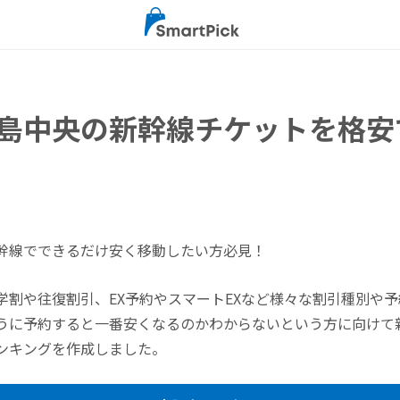
島中央の新幹線チケットを格安
幹線でできるだけ安く移動したい方必見！
学割や往復割引、EX予約やスマートEXなど様々な割引種別や
うに予約すると一番安くなるのかわからないという方に向けて
ンキングを作成しました。