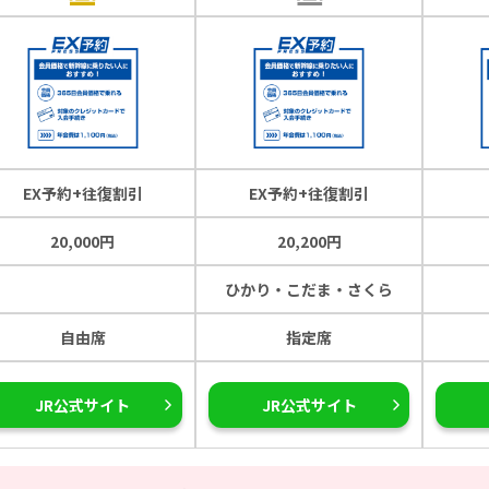
EX予約+往復割引
EX予約+往復割引
20,000円
20,200円
ひかり・こだま・さくら
自由席
指定席
JR公式サイト
JR公式サイト