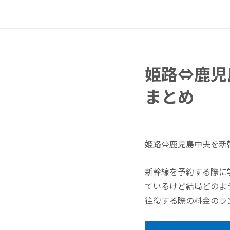
姫路⇔鹿児
まとめ
姫路⇔鹿児島中央を新
新幹線を予約する際に
ているけど結局どのよ
往復する際の料金のラ