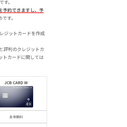
いです。
を予約できますし、予
めです。
クレジットカードを作成
と評判のクレジットカ
ットカードに関しては
JCB CARD W
永年無料