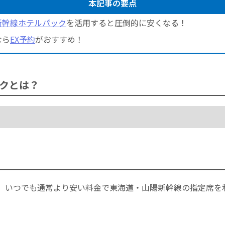
本記事の要点
新幹線ホテルパック
を活用すると圧倒的に安くなる！
なら
EX予約
がおすすめ！
クとは？
、いつでも通常より安い料金で東海道・山陽新幹線の指定席を