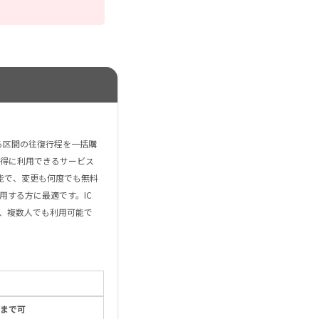
える区間の往復行程を一括購
得に利用できるサービス
能で、変更も何度でも無料
用する方に最適です。IC
、複数人でも利用可能で
0まで可