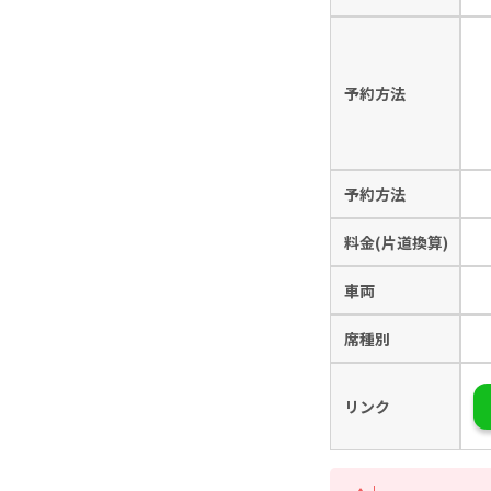
予約方法
予約方法
料金(片道換算)
車両
席種別
リンク