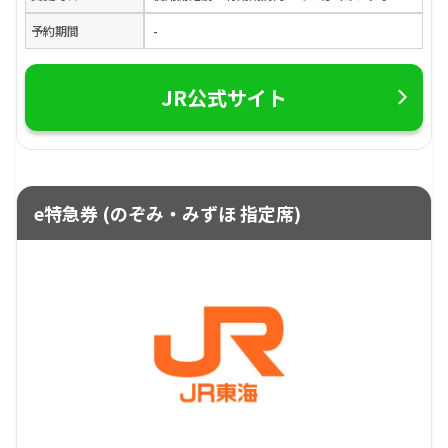
予約期間
-
JR公式サイト
e特急券 (のぞみ・みずほ 指定席)