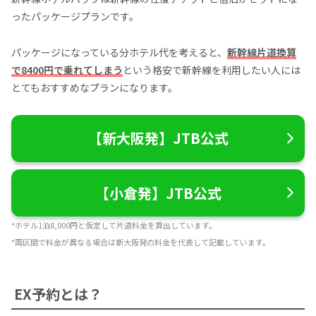
ったパッケージプランです。
パッケージになっている分ホテル代を考えると、
新幹線片道換算
で8400円で乗れてしまう
という格安で新幹線を利用したい人には
とてもおすすめなプランになります。
【新大阪発】JTB公式
【小倉発】JTB公式
*ホテル1泊8,000円と仮定して片道料金を算出しています。
*両区間で料金が異なる場合は新大阪発の料金を代表して記載しています。
EX予約とは？