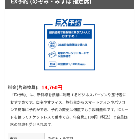
EX予約 (のぞみ・みずほ 指定席)
14,760円
料金(片道換算):
「EX予約」は、新幹線を頻繁に利用するビジネスパーソンや旅行者に
おすすめです。自宅やオフィス、旅行先からスマートフォンやパソコ
ンで簡単に予約ができ、予約の変更は何度でも手数料無料です。ICカー
ドを使ってチケットレスで乗車でき、年会費1,100円（税込）で会員価
格の特典も受けられます。
車両
のぞみ・みずほ