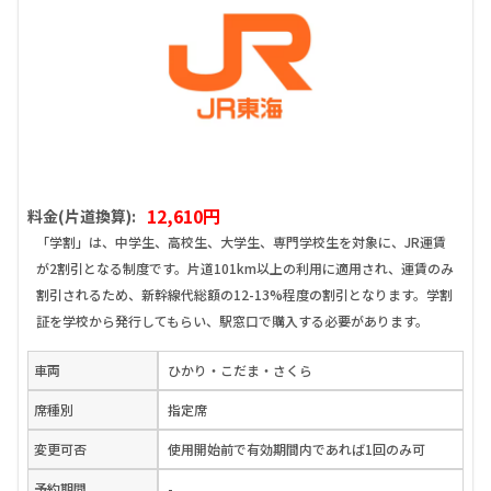
12,610円
料金(片道換算):
「学割」は、中学生、高校生、大学生、専門学校生を対象に、JR運賃
が2割引となる制度です。片道101km以上の利用に適用され、運賃のみ
割引されるため、新幹線代総額の12-13%程度の割引となります。学割
証を学校から発行してもらい、駅窓口で購入する必要があります。
車両
ひかり・こだま・さくら
席種別
指定席
変更可否
使用開始前で有効期間内であれば1回のみ可
予約期間
-