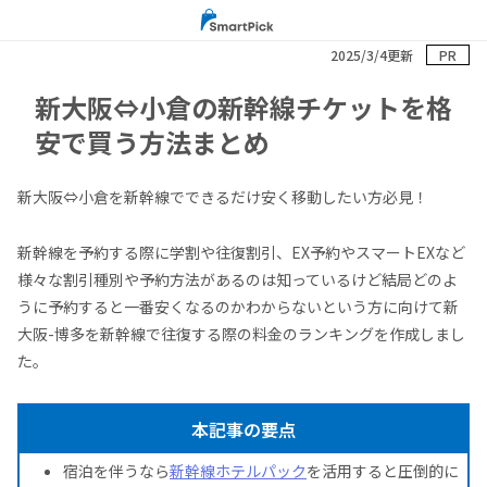
2025/3/4更新
PR
新大阪⇔小倉の新幹線チケットを格
安で買う方法まとめ
新大阪⇔小倉を新幹線でできるだけ安く移動したい方必見！
新幹線を予約する際に学割や往復割引、EX予約やスマートEXなど
様々な割引種別や予約方法があるのは知っているけど結局どのよ
うに予約すると一番安くなるのかわからないという方に向けて新
大阪-博多を新幹線で往復する際の料金のランキングを作成しまし
た。
本記事の要点
宿泊を伴うなら
新幹線ホテルパック
を活用すると圧倒的に