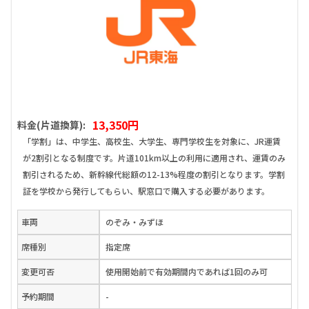
13,350円
料金(片道換算):
「学割」は、中学生、高校生、大学生、専門学校生を対象に、JR運賃
が2割引となる制度です。片道101km以上の利用に適用され、運賃のみ
割引されるため、新幹線代総額の12-13%程度の割引となります。学割
証を学校から発行してもらい、駅窓口で購入する必要があります。
車両
のぞみ・みずほ
席種別
指定席
変更可否
使用開始前で有効期間内であれば1回のみ可
予約期間
-