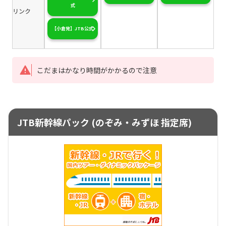
式
リンク
【小倉発】JTB公式
こだまはかなり時間がかかるので注意
JTB新幹線パック (のぞみ・みずほ 指定席)