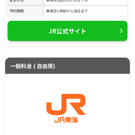
予約期間
乗車日1年前から当日まで
JR公式サイト
一般料金 ( 自由席)