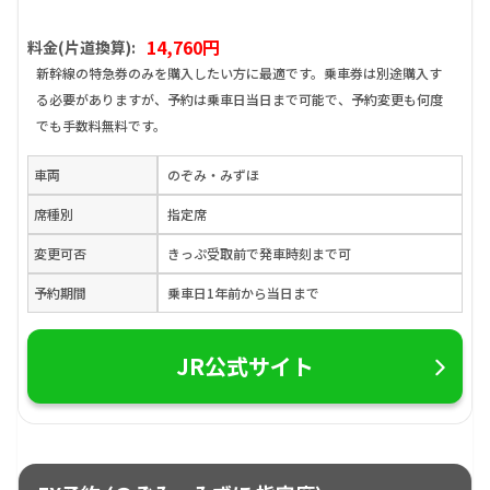
14,760円
料金(片道換算):
新幹線の特急券のみを購入したい方に最適です。乗車券は別途購入す
る必要がありますが、予約は乗車日当日まで可能で、予約変更も何度
でも手数料無料です。
車両
のぞみ・みずほ
席種別
指定席
変更可否
きっぷ受取前で発車時刻まで可
予約期間
乗車日1年前から当日まで
JR公式サイト