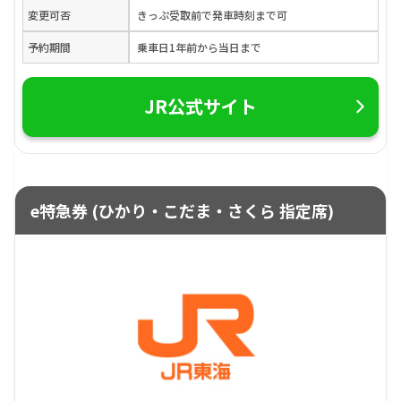
変更可否
きっぷ受取前で発車時刻まで可
予約期間
乗車日1年前から当日まで
JR公式サイト
e特急券 (ひかり・こだま・さくら 指定席)