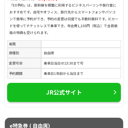
「EX予約」は、新幹線を頻繁に利用するビジネスパーソンや旅行者に
おすすめです。自宅やオフィス、旅行先からスマートフォンやパソコ
ンで簡単に予約ができ、予約の変更は何度でも手数料無料です。ICカー
ドを使ってチケットレスで乗車でき、年会費1,100円（税込）で会員価
格の特典も受けられます。
車両
席種別
自由席
変更可否
乗車日当日の23:30まで可
予約期間
乗車日1年前から当日まで
JR公式サイト
e特急券 ( 自由席)