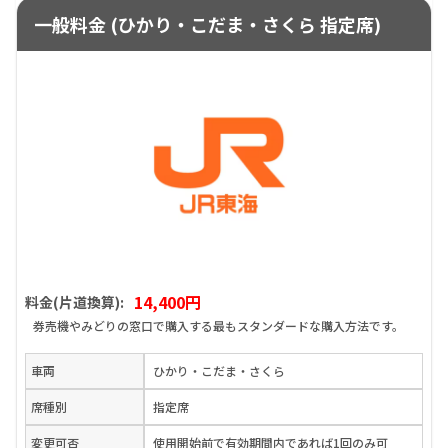
一般料金 (ひかり・こだま・さくら 指定席)
14,400円
料金(片道換算):
券売機やみどりの窓口で購入する最もスタンダードな購入方法です。
車両
ひかり・こだま・さくら
席種別
指定席
変更可否
使用開始前で有効期間内であれば1回のみ可