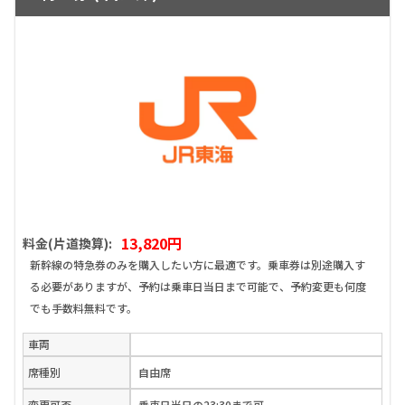
13,820円
料金(片道換算):
新幹線の特急券のみを購入したい方に最適です。乗車券は別途購入す
る必要がありますが、予約は乗車日当日まで可能で、予約変更も何度
でも手数料無料です。
車両
席種別
自由席
変更可否
乗車日当日の23:30まで可