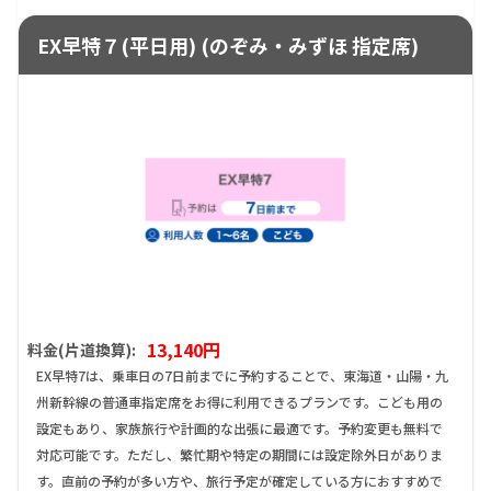
EX早特７(平日用) (のぞみ・みずほ 指定席)
13,140円
料金(片道換算):
EX早特7は、乗車日の7日前までに予約することで、東海道・山陽・九
州新幹線の普通車指定席をお得に利用できるプランです。こども用の
設定もあり、家族旅行や計画的な出張に最適です。予約変更も無料で
対応可能です。ただし、繁忙期や特定の期間には設定除外日がありま
す。直前の予約が多い方や、旅行予定が確定している方におすすめで