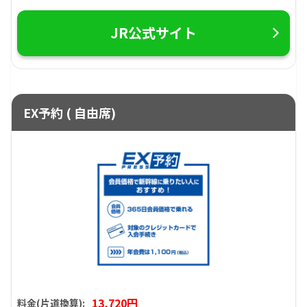
JR公式サイト
EX予約 ( 自由席)
13,720円
料金(片道換算):