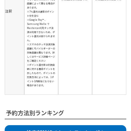
店舗によって異なる場合が
あります。
注釈
※7％還元は通常のポイン
ト分を含む
※Google Pay™ 、
Samsung Walle で
Mastercard(R)タッチ決
済は利用できないため、ポ
イント還元は受けられませ
ん。
※スマホのタッチ決済対象
店舗とモバイルオーダーの
対象店舗は異なります。詳
しくはサービス詳細ページ
をご確認ください
※ポイント還元率は利用金
額に対する獲得ポイントを
示したもので、ポイントの
交換方法によっては、1ポ
イント1円相当にならない
場合があります。
予約方法別ランキング