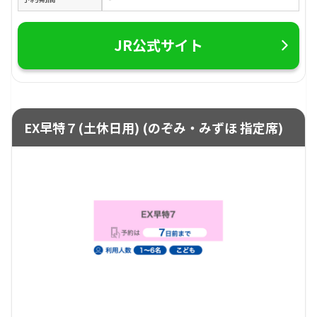
JR公式サイト
EX早特７(土休日用) (のぞみ・みずほ 指定席)