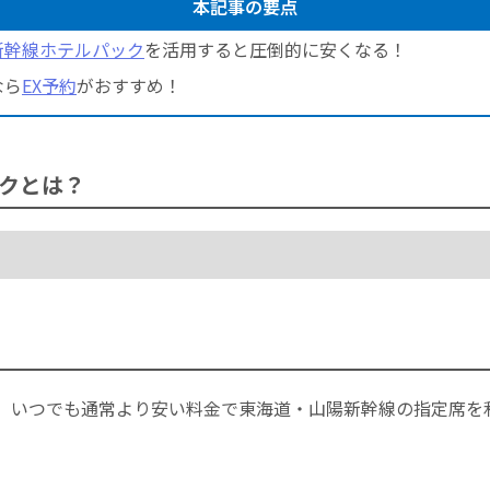
本記事の要点
新幹線ホテルパック
を活用すると圧倒的に安くなる！
なら
EX予約
がおすすめ！
クとは？
、いつでも通常より安い料金で東海道・山陽新幹線の指定席を