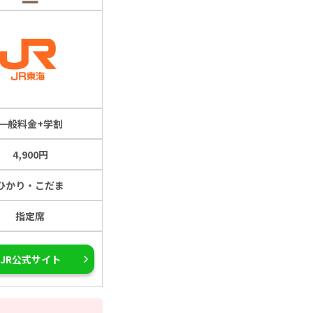
一般料金+学割
4,900円
ひかり・こだま
指定席
JR公式サイト