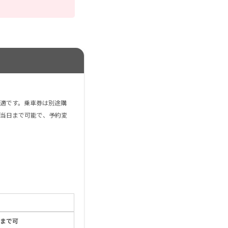
適です。乗車券は別途購
当日まで可能で、予約変
0まで可