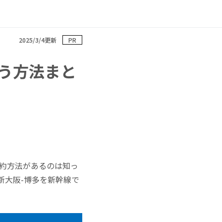
2025/3/4更新
PR
う方法まと
予約方法があるのは知っ
新大阪-博多を新幹線で