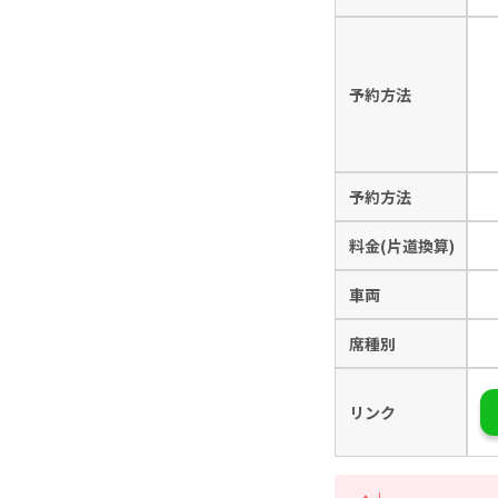
予約方法
予約方法
料金(片道換算)
車両
席種別
リンク