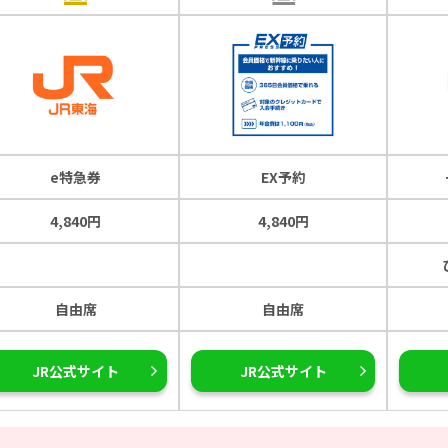
e特急券
EX予約
4,840円
4,840円
自由席
自由席
JR公式サイト
JR公式サイト