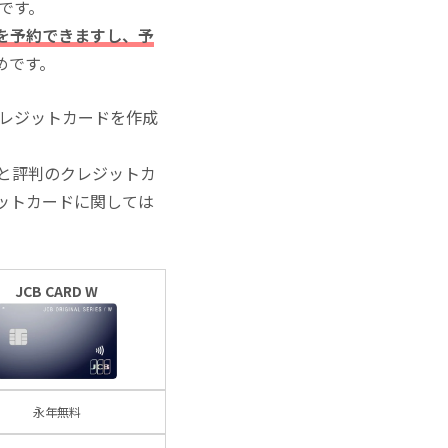
いです。
を予約できますし、予
めです。
クレジットカードを作成
と評判のクレジットカ
ットカードに関しては
JCB CARD W
永年無料