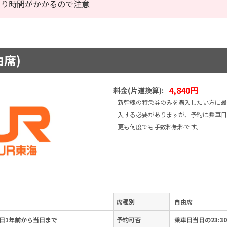
なり時間がかかるので注意
由席)
4,840円
料金(片道換算):
新幹線の特急券のみを購入したい方に最
入する必要がありますが、予約は乗車日
更も何度でも手数料無料です。
席種別
自由席
日1年前から当日まで
予約可否
乗車日当日の23:3