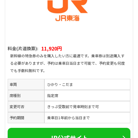
11,920円
料金(片道換算):
新幹線の特急券のみを購入したい方に最適です。乗車券は別途購入す
る必要がありますが、予約は乗車日当日まで可能で、予約変更も何度
でも手数料無料です。
車両
ひかり・こだま
席種別
指定席
変更可否
きっぷ受取前で発車時刻まで可
予約期間
乗車日1年前から当日まで
JR公式サイト