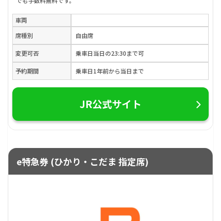
でも手数料無料です。
車両
席種別
自由席
変更可否
乗車日当日の23:30まで可
予約期間
乗車日1年前から当日まで
JR公式サイト
e特急券 (ひかり・こだま 指定席)