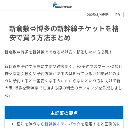
2025/3/4更新
PR
新倉敷⇔博多の新幹線チケットを格
安で買う方法まとめ
新倉敷⇔博多を新幹線でできるだけ安く移動したい方必見！
新幹線を予約する際に学割や往復割引、EX予約やスマートEXなど
様々な割引種別や予約方法があるのは知っているけど結局どのよ
うに予約すると一番安くなるのかわからないという方に向けて新
大阪-博多を新幹線で往復する際の料金のランキングを作成しまし
た。
本記事の要点
宿泊を伴うなら
新幹線ホテルパック
を活用すると圧倒的に