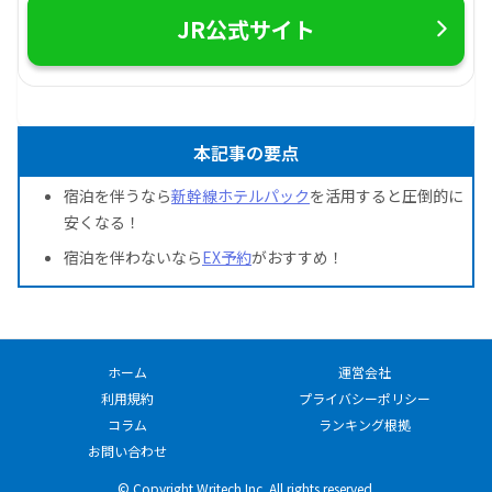
JR公式サイト
本記事の要点
宿泊を伴うなら
新幹線ホテルパック
を活用すると圧倒的に
安くなる！
宿泊を伴わないなら
EX予約
がおすすめ！
ホーム
運営会社
利用規約
プライバシーポリシー
コラム
ランキング根拠
お問い合わせ
© Copyright Writech Inc. All rights reserved.