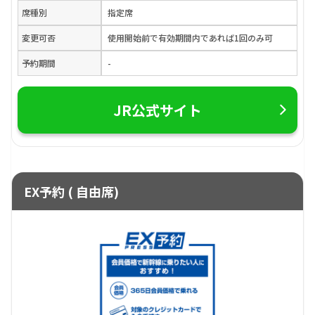
席種別
指定席
変更可否
使用開始前で有効期間内であれば1回のみ可
予約期間
-
JR公式サイト
EX予約 ( 自由席)