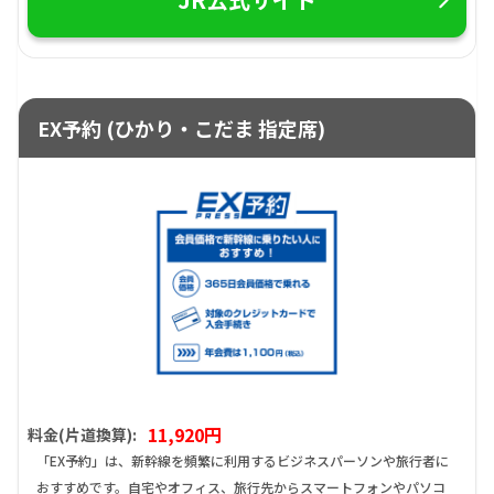
EX予約 (ひかり・こだま 指定席)
11,920円
料金(片道換算):
「EX予約」は、新幹線を頻繁に利用するビジネスパーソンや旅行者に
おすすめです。自宅やオフィス、旅行先からスマートフォンやパソコ