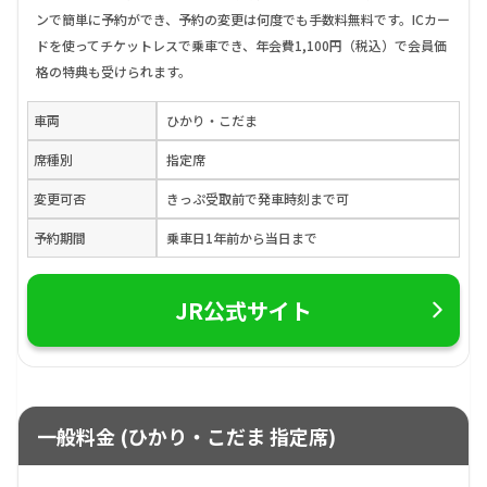
ンで簡単に予約ができ、予約の変更は何度でも手数料無料です。ICカー
ドを使ってチケットレスで乗車でき、年会費1,100円（税込）で会員価
格の特典も受けられます。
車両
ひかり・こだま
席種別
指定席
変更可否
きっぷ受取前で発車時刻まで可
予約期間
乗車日1年前から当日まで
JR公式サイト
一般料金 (ひかり・こだま 指定席)