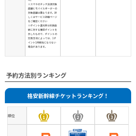
※スマホのタッチ決済対象
店舗とモバイルオーダーの
対象店舗は異なります。詳
しくはサービス詳細ページ
をご確認ください
※ポイント還元率は利用金
額に対する獲得ポイントを
示したもので、ポイントの
交換方法によっては、1ポ
イント1円相当にならない
場合があります。
予約方法別ランキング
格安新幹線チケットランキング！
順位