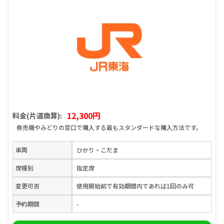
12,300円
料金(片道換算):
券売機やみどりの窓口で購入する最もスタンダードな購入方法です。
車両
ひかり・こだま
席種別
指定席
変更可否
使用開始前で有効期間内であれば1回のみ可
予約期間
-