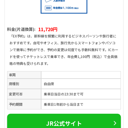
11,720円
料金(片道換算):
「EX予約」は、新幹線を頻繁に利用するビジネスパーソンや旅行者に
おすすめです。自宅やオフィス、旅行先からスマートフォンやパソコ
ンで簡単に予約ができ、予約の変更は何度でも手数料無料です。ICカー
ドを使ってチケットレスで乗車でき、年会費1,100円（税込）で会員価
格の特典も受けられます。
車両
席種別
自由席
変更可否
乗車日当日の23:30まで可
予約期間
乗車日1年前から当日まで
JR公式サイト