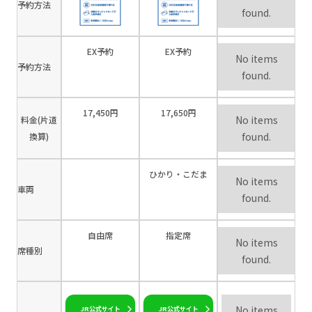
予約方法
found.
EX予約
EX予約
No items
予約方法
found.
17,450円
17,650円
No items
料金(片道
found.
換算)
ひかり・こだま
No items
車両
found.
自由席
指定席
No items
席種別
found.
No items
JR公式サイト
JR公式サイト