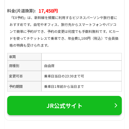
17,450円
料金(片道換算):
「EX予約」は、新幹線を頻繁に利用するビジネスパーソンや旅行者に
おすすめです。自宅やオフィス、旅行先からスマートフォンやパソコ
ンで簡単に予約ができ、予約の変更は何度でも手数料無料です。ICカー
ドを使ってチケットレスで乗車でき、年会費1,100円（税込）で会員価
格の特典も受けられます。
車両
席種別
自由席
変更可否
乗車日当日の23:30まで可
予約期間
乗車日1年前から当日まで
JR公式サイト