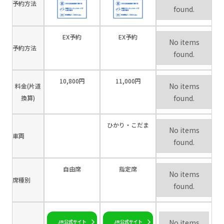
予約方法
found.
EX予約
EX予約
No items
予約方法
found.
10,800円
11,000円
No items
料金(片道
found.
換算)
ひかり・こだま
No items
車両
found.
自由席
指定席
No items
席種別
found.
No items
JR公式サイト
JR公式サイト