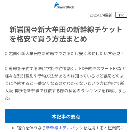
2025/3/4更新
PR
新岩国⇔新大牟田の新幹線チケット
を格安で買う方法まとめ
新岩国⇔新大牟田を新幹線でできるだけ安く移動したい方必見！
新幹線を予約する際に学割や往復割引、EX予約やスマートEXなど
様々な割引種別や予約方法があるのは知っているけど結局どのよ
うに予約すると一番安くなるのかわからないという方に向けて新
大阪-博多を新幹線で往復する際の料金のランキングを作成しまし
た。
本記事の要点
宿泊を伴うなら
新幹線ホテルパック
を活用すると圧倒的に