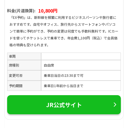
10,800円
料金(片道換算):
「EX予約」は、新幹線を頻繁に利用するビジネスパーソンや旅行者に
おすすめです。自宅やオフィス、旅行先からスマートフォンやパソコ
ンで簡単に予約ができ、予約の変更は何度でも手数料無料です。ICカー
ドを使ってチケットレスで乗車でき、年会費1,100円（税込）で会員価
格の特典も受けられます。
車両
席種別
自由席
変更可否
乗車日当日の23:30まで可
予約期間
乗車日1年前から当日まで
JR公式サイト