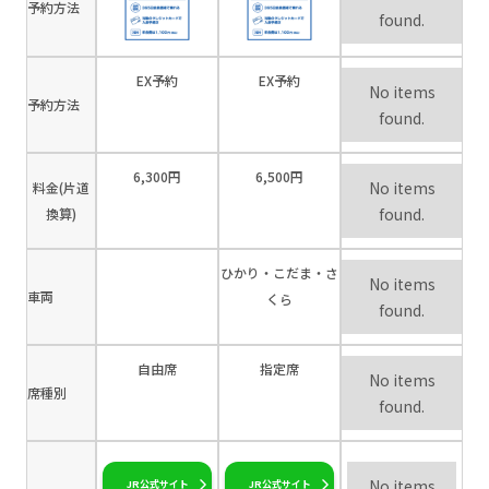
予約方法
found.
EX予約
EX予約
No items
予約方法
found.
6,300円
6,500円
No items
料金(片道
found.
換算)
ひかり・こだま・さ
No items
車両
くら
found.
自由席
指定席
No items
席種別
found.
No items
JR公式サイト
JR公式サイト