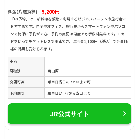
5,200円
料金(片道換算):
「EX予約」は、新幹線を頻繁に利用するビジネスパーソンや旅行者に
おすすめです。自宅やオフィス、旅行先からスマートフォンやパソコ
ンで簡単に予約ができ、予約の変更は何度でも手数料無料です。ICカー
ドを使ってチケットレスで乗車でき、年会費1,100円（税込）で会員価
格の特典も受けられます。
車両
席種別
自由席
変更可否
乗車日当日の23:30まで可
予約期間
乗車日1年前から当日まで
JR公式サイト