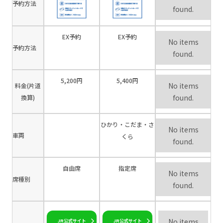
予約方法
found.
EX予約
EX予約
No items
予約方法
found.
5,200円
5,400円
No items
料金(片道
found.
換算)
ひかり・こだま・さ
No items
車両
くら
found.
自由席
指定席
No items
席種別
found.
No items
JR公式サイト
JR公式サイト