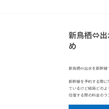
新鳥栖⇔出
め
新鳥栖⇔出水を新幹線
新幹線を予約する際に
ているけど結局どのよ
往復する際の料金のラ