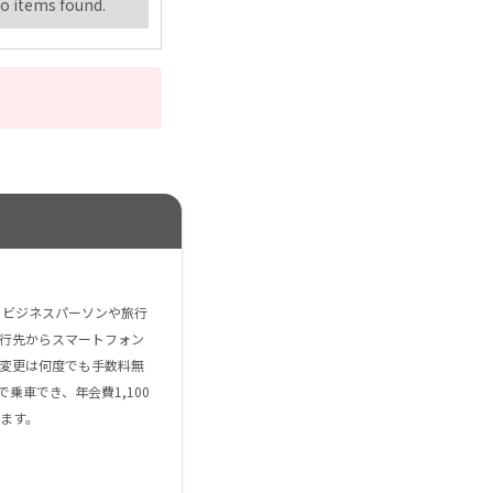
o items found.
るビジネスパーソンや旅行
行先からスマートフォン
変更は何度でも手数料無
乗車でき、年会費1,100
ます。