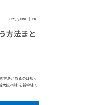
2025/3/4更新
PR
う方法まと
予約方法があるのは知っ
新大阪-博多を新幹線で