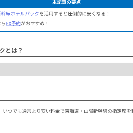
本記事の要点
新幹線ホテルパック
を活用すると圧倒的に安くなる！
なら
EX予約
がおすすめ！
クとは？
、いつでも通常より安い料金で東海道・山陽新幹線の指定席を