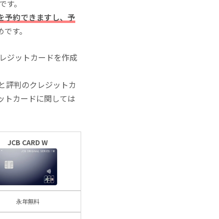
いです。
を予約できますし、予
めです。
クレジットカードを作成
と評判のクレジットカ
ットカードに関しては
JCB CARD W
永年無料