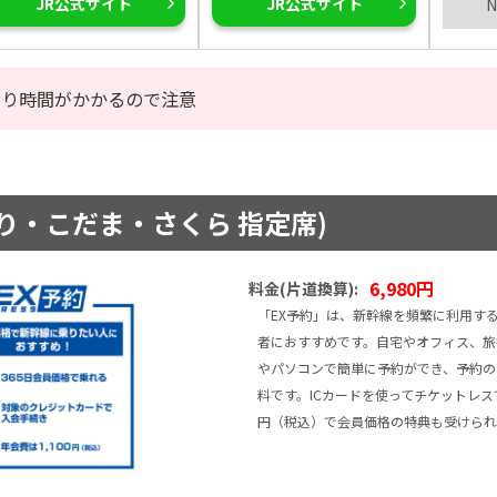
JR公式サイト
JR公式サイト
N
なり時間がかかるので注意
かり・こだま・さくら 指定席)
6,980円
料金(片道換算):
「EX予約」は、新幹線を頻繁に利用す
者におすすめです。自宅やオフィス、旅
やパソコンで簡単に予約ができ、予約の
料です。ICカードを使ってチケットレスで
円（税込）で会員価格の特典も受けられ