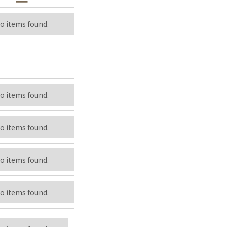
o items found.
o items found.
o items found.
o items found.
o items found.